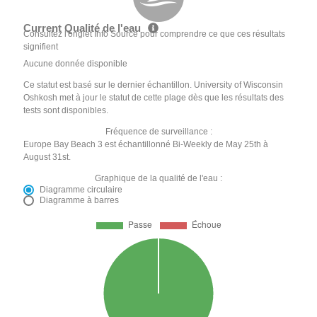
Current Qualité de l'eau
Consultez l'onglet Info Source pour comprendre ce que ces résultats
signifient
Aucune donnée disponible
Ce statut est basé sur le dernier échantillon. University of Wisconsin
Oshkosh met à jour le statut de cette plage dès que les résultats des
tests sont disponibles.
Fréquence de surveillance :
Europe Bay Beach 3 est échantillonné Bi-Weekly de May 25th à
August 31st.
Graphique de la qualité de l'eau :
Diagramme circulaire
Diagramme à barres