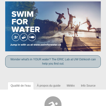
Wonder what's in YOUR water? The ERIC Lab at UW Oshkosh can
help you find out.
Qualité de l'eau
À propos du guide
Météo
Info Source