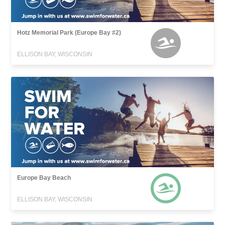
Hotz Memorial Park (Europe Bay #2)
ELLISON BAY, WISCONSIN
Europe Bay Beach
ELLISON BAY, WISCONSIN