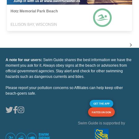
Hotz Memorial Park Beach
ELLISON BAY, WISCONSIN
A note for our users:
Swim Guide shares the best information we have the
moment you ask for it. Always obey signs at the beach or advisories from
official government agencies. Stay alert and check for other swimming
hazards such as dangerous currents and tides.
Please report your pollution concerns so Affiliates can help keep other
beach-goers safe.
GET THE APP
FAITES UN DON
Swim Guide is supported by