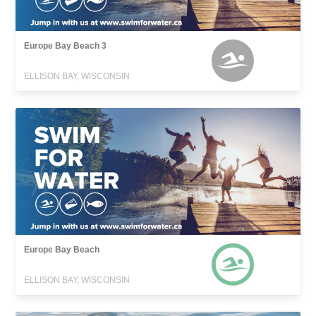
Europe Bay Beach 3
ELLISON BAY, WISCONSIN
Europe Bay Beach
ELLISON BAY, WISCONSIN