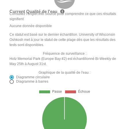
Current Qualité de l'eau
Consultez l'onglet Info Source pour comprendre ce que ces résultats
signifient
Aucune donnée disponible
Ce statut est basé sur le dernier échantillon. University of Wisconsin
Oshkosh met à jour le statut de cette plage dès que les résultats des
tests sont disponibles.
Fréquence de surveillance :
Hotz Memorial Park (Europe Bay #2) est échantillonné Bi-Weekly de
May 25th à August 31st.
Graphique de la qualité de l'eau :
Diagramme circulaire
Diagramme à barres