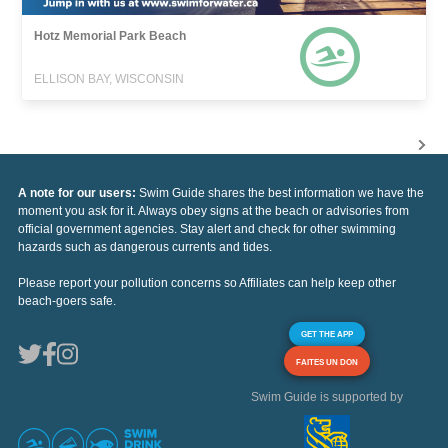
Hotz Memorial Park Beach
ELLISON BAY, WISCONSIN
A note for our users:
Swim Guide shares the best information we have the
moment you ask for it. Always obey signs at the beach or advisories from
official government agencies. Stay alert and check for other swimming
hazards such as dangerous currents and tides.
Please report your pollution concerns so Affiliates can help keep other
beach-goers safe.
GET THE APP
FAITES UN DON
Swim Guide is supported by