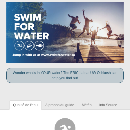
Wonder what's in YOUR water? The ERIC Lab at UW Oshkosh can
help you find out.
Qualité de l'eau
À propos du guide
Météo
Info Source