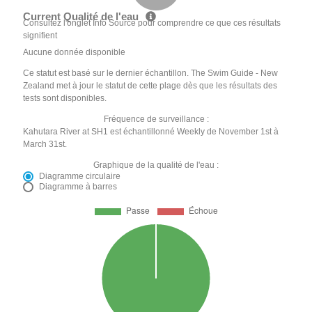
Current Qualité de l'eau
Consultez l'onglet Info Source pour comprendre ce que ces résultats
signifient
Aucune donnée disponible
Ce statut est basé sur le dernier échantillon. The Swim Guide - New
Zealand met à jour le statut de cette plage dès que les résultats des
tests sont disponibles.
Fréquence de surveillance :
Kahutara River at SH1 est échantillonné Weekly de November 1st à
March 31st.
Graphique de la qualité de l'eau :
Diagramme circulaire
Diagramme à barres