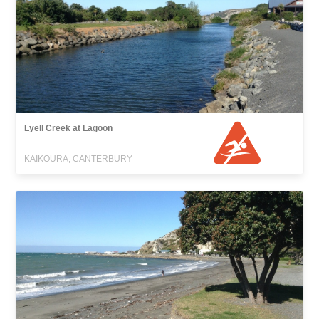
Lyell Creek at Lagoon
KAIKOURA, CANTERBURY