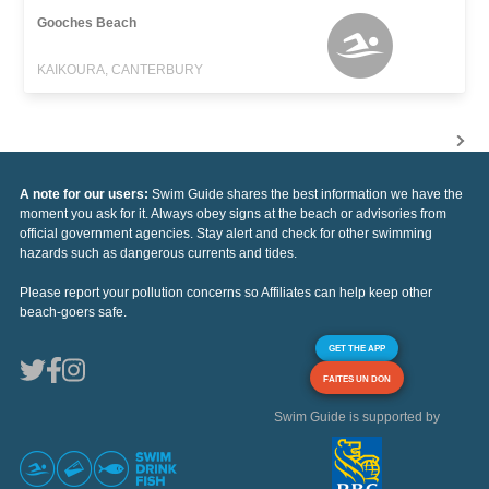
Gooches Beach
KAIKOURA, CANTERBURY
A note for our users:
Swim Guide shares the best information we have the
moment you ask for it. Always obey signs at the beach or advisories from
official government agencies. Stay alert and check for other swimming
hazards such as dangerous currents and tides.
Please report your pollution concerns so Affiliates can help keep other
beach-goers safe.
GET THE APP
FAITES UN DON
Swim Guide is supported by