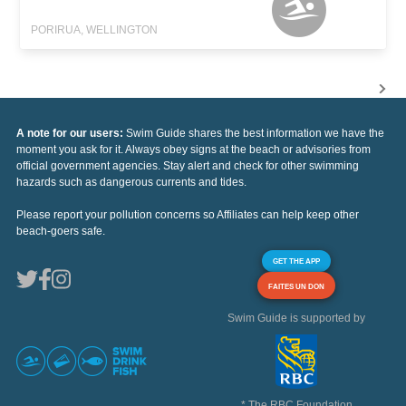
PORIRUA, WELLINGTON
A note for our users:
Swim Guide shares the best information we have the
moment you ask for it. Always obey signs at the beach or advisories from
official government agencies. Stay alert and check for other swimming
hazards such as dangerous currents and tides.
Please report your pollution concerns so Affiliates can help keep other
beach-goers safe.
GET THE APP
FAITES UN DON
Swim Guide is supported by
* The RBC Foundation