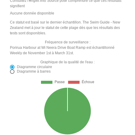
Consultez l'onglet Info Source pour comprendre ce que ces résultats
signifient
Aucune donnée disponible
Ce statut est basé sur le dernier échantillon. The Swim Guide - New
Zealand met à jour le statut de cette plage dès que les résultats des
tests sont disponibles.
Fréquence de surveillance :
Porirua Harbour at Wi Neera Drive Boat Ramp est échantillonné
Weekly de November 1st à March 31st.
Graphique de la qualité de l'eau :
Diagramme circulaire
Diagramme à barres