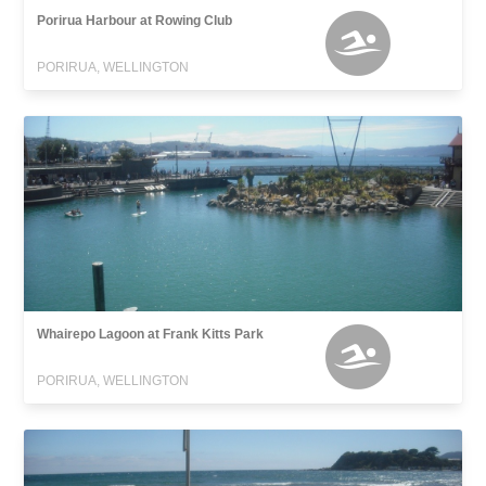
Porirua Harbour at Rowing Club
PORIRUA, WELLINGTON
Whairepo Lagoon at Frank Kitts Park
PORIRUA, WELLINGTON