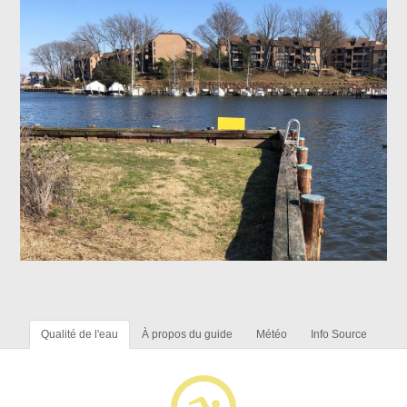
Qualité de l'eau
À propos du guide
Météo
Info Source