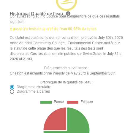
Historical Qualité de l'eau
Consultez l'onglet Info Source pour comprendre ce que ces résultats
signifient
A passé les tests de qualité de l'eau 60-95% du temps
Ce statut est basé sur le dernier échantillon, prélevé le July 30th, 2026
Anne Arundel Community College - Environmental Centre met à jour
le statut de cette plage dès que les résultats des tests sont
disponibles. Ces résultats ont été publiés sur Swim Guide le July 31st,
2026 at 21:03.
Fréquence de surveillance :
Cheston est échantillonné Weekly de May 23rd à September 30th.
Graphique de la qualité de l'eau :
Diagramme circulaire
Diagramme à barres