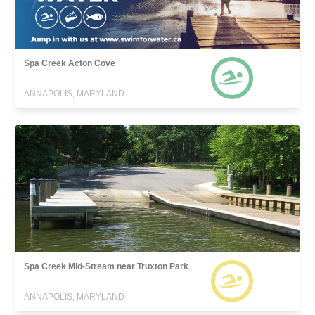
Spa Creek Acton Cove
ANNAPOLIS, MARYLAND
Spa Creek Mid-Stream near Truxton Park
ANNAPOLIS, MARYLAND