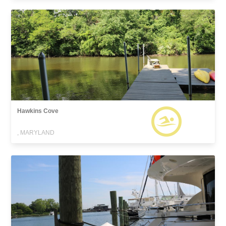
Hawkins Cove
, MARYLAND