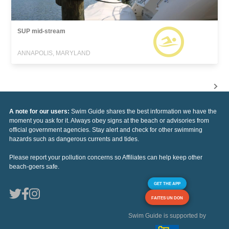
SUP mid-stream
ANNAPOLIS, MARYLAND
A note for our users:
Swim Guide shares the best information we have the
moment you ask for it. Always obey signs at the beach or advisories from
official government agencies. Stay alert and check for other swimming
hazards such as dangerous currents and tides.
Please report your pollution concerns so Affiliates can help keep other
beach-goers safe.
GET THE APP
FAITES UN DON
Swim Guide is supported by