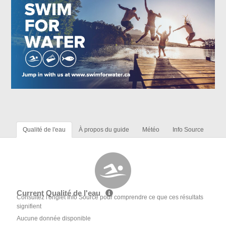
Qualité de l'eau
À propos du guide
Météo
Info Source
Current Qualité de l'eau
Consultez l'onglet Info Source pour comprendre ce que ces résultats
signifient
Aucune donnée disponible