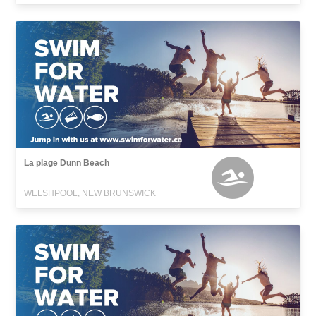
La plage Dunn Beach
WELSHPOOL, NEW BRUNSWICK