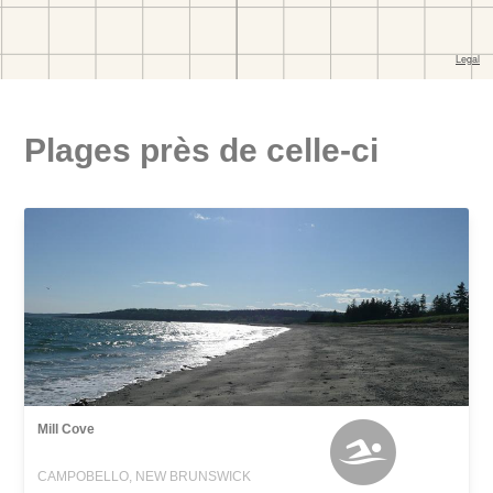
Plages près de celle-ci
Mill Cove
CAMPOBELLO, NEW BRUNSWICK