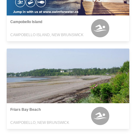
Campobello Island
CAMPOBELLO ISLAND, NEW BRUNSWICK
Friars Bay Beach
CAMPOBELLO, NEW BRUNSWICK