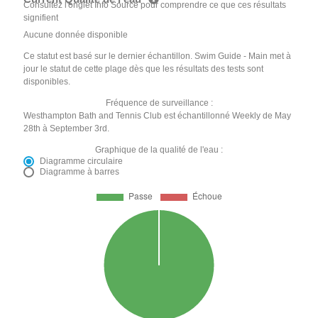
Consultez l'onglet Info Source pour comprendre ce que ces résultats
signifient
Aucune donnée disponible
Ce statut est basé sur le dernier échantillon. Swim Guide - Main met à
jour le statut de cette plage dès que les résultats des tests sont
disponibles.
Fréquence de surveillance :
Westhampton Bath and Tennis Club est échantillonné Weekly de May
28th à September 3rd.
Graphique de la qualité de l'eau :
Diagramme circulaire
Diagramme à barres