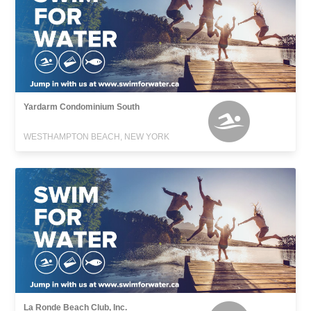
Yardarm Condominium South
WESTHAMPTON BEACH, NEW YORK
La Ronde Beach Club, Inc.