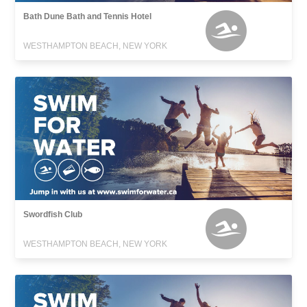
Bath Dune Bath and Tennis Hotel
WESTHAMPTON BEACH, NEW YORK
Swordfish Club
WESTHAMPTON BEACH, NEW YORK