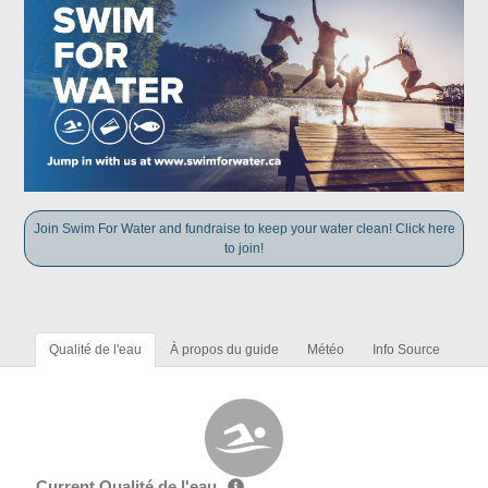
Join Swim For Water and fundraise to keep your water clean! Click here
to join!
Qualité de l'eau
À propos du guide
Météo
Info Source
Current Qualité de l'eau