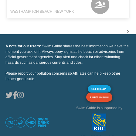
WESTHAMPTON BEACH, NEW YORK
A note for our users:
Swim Guide shares the best information we have the
moment you ask for it. Always obey signs at the beach or advisories from
official government agencies. Stay alert and check for other swimming
hazards such as dangerous currents and tides.
Please report your pollution concerns so Affiliates can help keep other
beach-goers safe.
GET THE APP
FAITES UN DON
Swim Guide is supported by