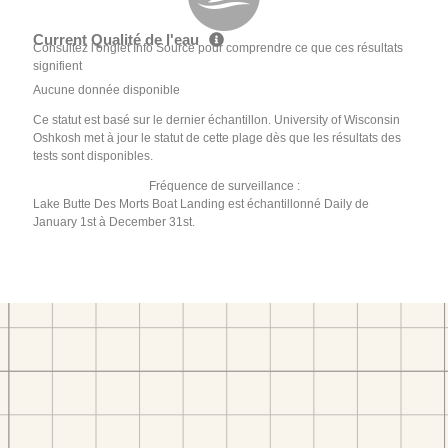
Current Qualité de l'eau
Consultez l'onglet Info Source pour comprendre ce que ces résultats
signifient
Aucune donnée disponible
Ce statut est basé sur le dernier échantillon. University of Wisconsin
Oshkosh met à jour le statut de cette plage dès que les résultats des
tests sont disponibles.
Fréquence de surveillance :
Lake Butte Des Morts Boat Landing est échantillonné Daily de
January 1st à December 31st.