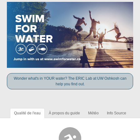
Wonder what's in YOUR water? The ERIC Lab at UW Oshkosh can
help you find out.
Qualité de l'eau
À propos du guide
Météo
Info Source