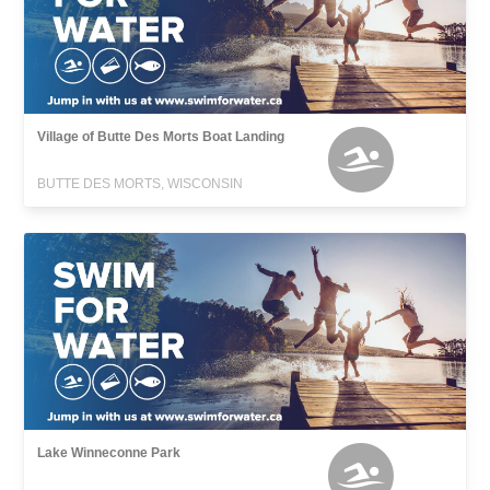
Village of Butte Des Morts Boat Landing
BUTTE DES MORTS, WISCONSIN
Lake Winneconne Park