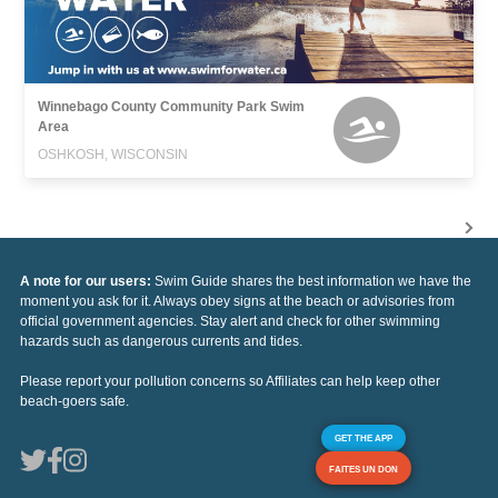
Winnebago County Community Park Swim
Area
OSHKOSH, WISCONSIN
A note for our users:
Swim Guide shares the best information we have the
moment you ask for it. Always obey signs at the beach or advisories from
official government agencies. Stay alert and check for other swimming
hazards such as dangerous currents and tides.
Please report your pollution concerns so Affiliates can help keep other
beach-goers safe.
GET THE APP
FAITES UN DON