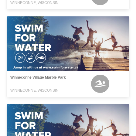
WINNECONNE, WISCONSIN
Winneconne Village Marble Park
WINNECONNE, WISCONSIN