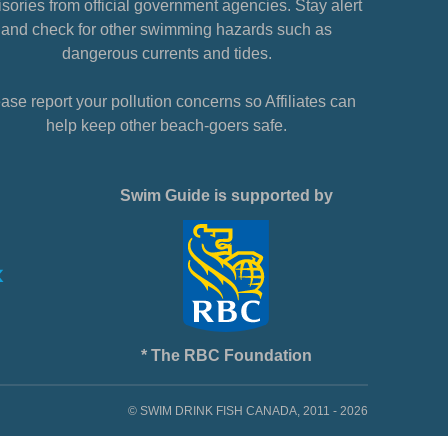
sories from official government agencies. Stay alert
and check for other swimming hazards such as
dangerous currents and tides.
ase report your pollution concerns so Affiliates can
help keep other beach-goers safe.
Swim Guide is supported by
* The RBC Foundation
© SWIM DRINK FISH CANADA, 2011 - 2026