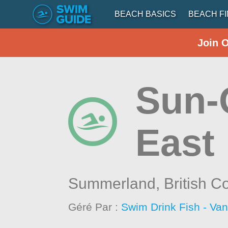
BEACH BASICS
BEACH F
Join 
Sun-O
East
Summerland,
British C
Géré Par :
Swim Drink Fish - Va