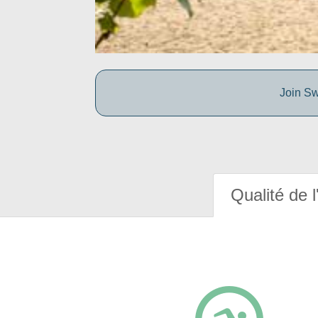
Join Sw
Qualité de l