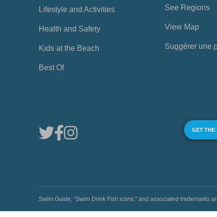
See Regions
Lifestyle and Activities
View Map
Health and Safety
Suggérer une 
Kids at the Beach
Best Of
GET THE
Swim Guide, "Swim Drink Fish icons," and associated trademark