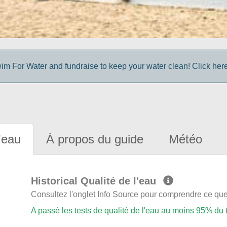
im For Water and fundraise to keep your water clean! Click here 
'eau
À propos du guide
Météo
Historical Qualité de l'eau
Consultez l'onglet Info Source pour comprendre ce que 
A passé les tests de qualité de l'eau au moins 95% du