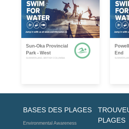
Sun-Oka Provincial
Powell
Park - West
End
SUMMERLAND, BRITISH COLUMBIA
SUMMERLAND
BASES DES PLAGES
TROUVE
PLAGES
Environmental Awareness