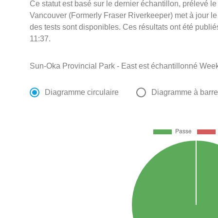
Ce statut est basé sur le dernier échantillon, prélevé l
Vancouver (Formerly Fraser Riverkeeper) met à jour le s
des tests sont disponibles. Ces résultats ont été publi
11:37.
Sun-Oka Provincial Park - East est échantillonné Wee
Diagramme circulaire
Diagramme à barr