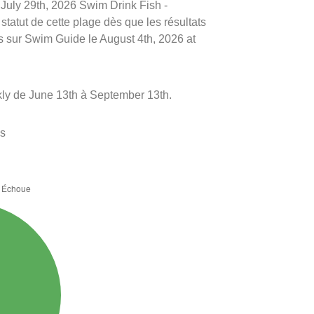
e July 29th, 2026 Swim Drink Fish -
tatut de cette plage dès que les résultats
és sur Swim Guide le August 4th, 2026 at
kly de June 13th à September 13th.
es