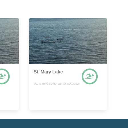
St. Mary Lake
SALT SPRING ISLAND, BRITISH COLUMBIA