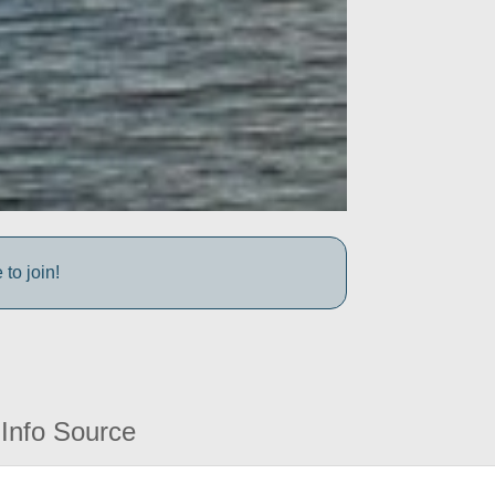
to join!
Info Source