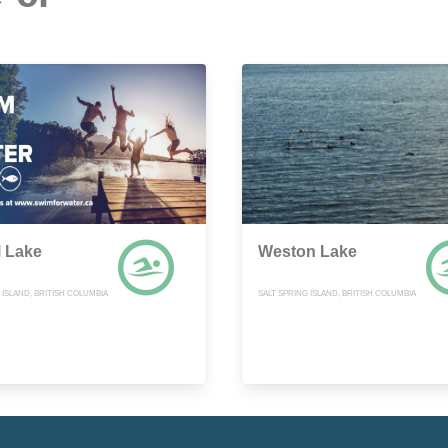
l Lake
Weston Lake
 ISLAND, BRITISH COLUMBIA
SALT SPRING ISLAND, BRITISH COLUMBIA