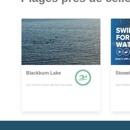
Blackburn Lake
Stowe
SALT SPRING ISLAND, BRITISH COLUMBIA
SALT SPRING