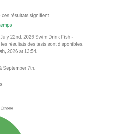
ces résultats signifient
 temps
le July 22nd, 2026 Swim Drink Fish -
 les résultats des tests sont disponibles.
th, 2026 at 13:54.
à September 7th.
es