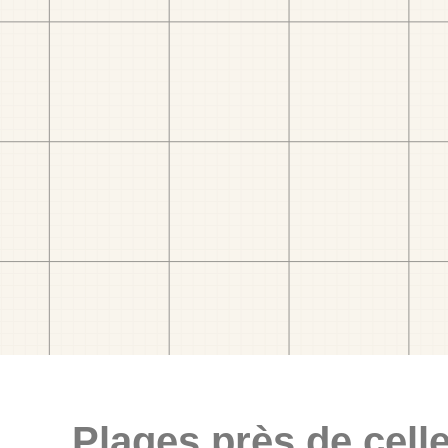
Plages près de celle