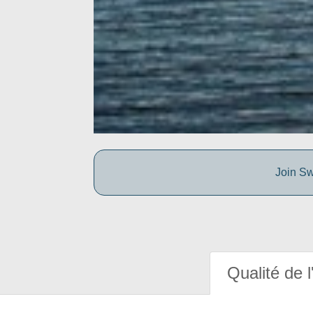
Join Sw
Qualité de l