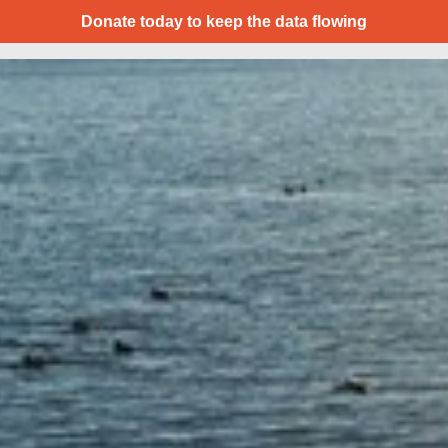
Donate today to keep the data flowing