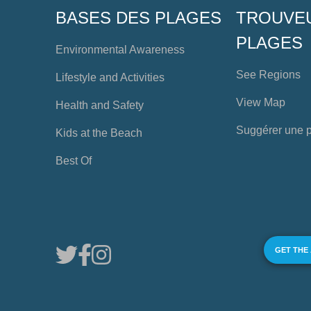
BASES DES PLAGES
TROUVE
PLAGES
Environmental Awareness
See Regions
Lifestyle and Activities
View Map
Health and Safety
Suggérer une 
Kids at the Beach
Best Of
GET THE