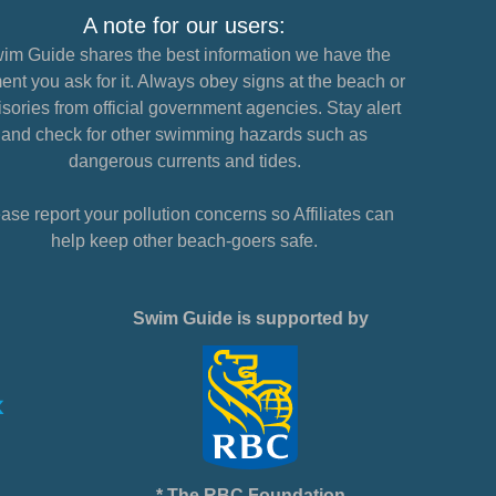
A note for our users:
im Guide shares the best information we have the
nt you ask for it. Always obey signs at the beach or
sories from official government agencies. Stay alert
and check for other swimming hazards such as
dangerous currents and tides.
ase report your pollution concerns so Affiliates can
help keep other beach-goers safe.
Swim Guide is supported by
* The RBC Foundation