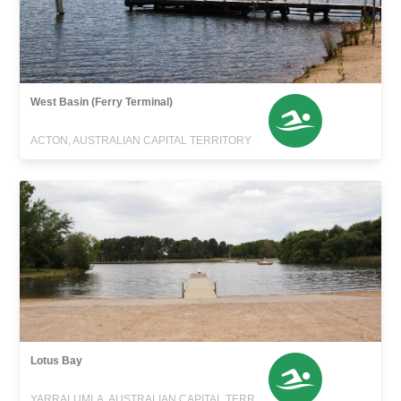
West Basin (Ferry Terminal)
ACTON, AUSTRALIAN CAPITAL TERRITORY
Lotus Bay
YARRALUMLA, AUSTRALIAN CAPITAL TERRITORY