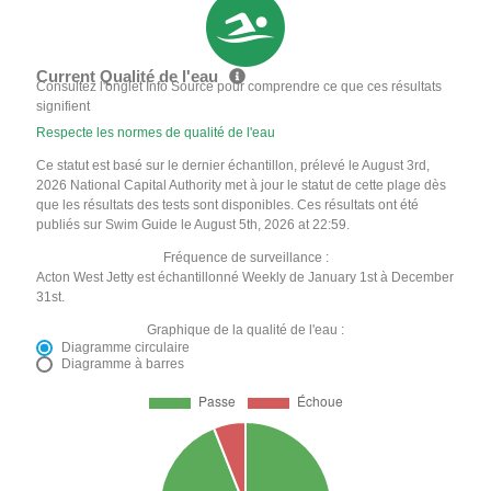
Current Qualité de l'eau
Consultez l'onglet Info Source pour comprendre ce que ces résultats
signifient
Respecte les normes de qualité de l'eau
Ce statut est basé sur le dernier échantillon, prélevé le August 3rd,
2026 National Capital Authority met à jour le statut de cette plage dès
que les résultats des tests sont disponibles. Ces résultats ont été
publiés sur Swim Guide le August 5th, 2026 at 22:59.
Fréquence de surveillance :
Acton West Jetty est échantillonné Weekly de January 1st à December
31st.
Graphique de la qualité de l'eau :
Diagramme circulaire
Diagramme à barres