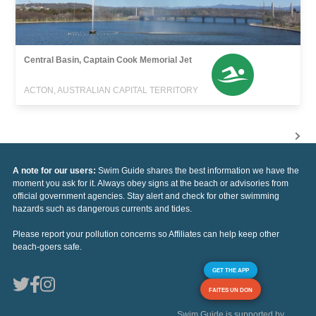
Central Basin, Captain Cook Memorial Jet
ACTON, AUSTRALIAN CAPITAL TERRITORY
A note for our users:
Swim Guide shares the best information we have the
moment you ask for it. Always obey signs at the beach or advisories from
official government agencies. Stay alert and check for other swimming
hazards such as dangerous currents and tides.
Please report your pollution concerns so Affiliates can help keep other
beach-goers safe.
GET THE APP
FAITES UN DON
Swim Guide is supported by