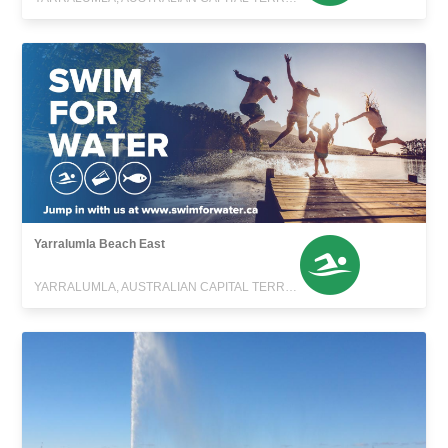
Yarralumla Beach East
YARRALUMLA, AUSTRALIAN CAPITAL TERRITORY