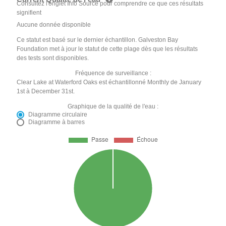
Consultez l'onglet Info Source pour comprendre ce que ces résultats
signifient
Aucune donnée disponible
Ce statut est basé sur le dernier échantillon. Galveston Bay
Foundation met à jour le statut de cette plage dès que les résultats
des tests sont disponibles.
Fréquence de surveillance :
Clear Lake at Waterford Oaks est échantillonné Monthly de January
1st à December 31st.
Graphique de la qualité de l'eau :
Diagramme circulaire
Diagramme à barres