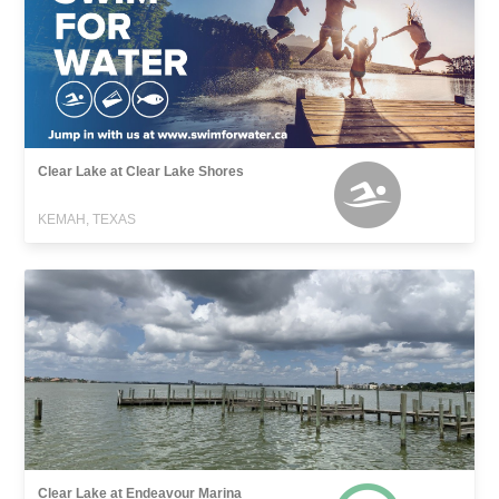
Clear Lake at Clear Lake Shores
KEMAH, TEXAS
Clear Lake at Endeavour Marina