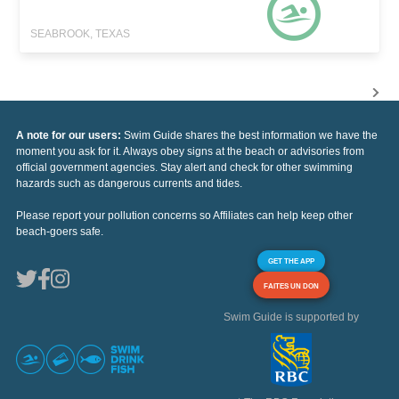
SEABROOK, TEXAS
A note for our users:
Swim Guide shares the best information we have the
moment you ask for it. Always obey signs at the beach or advisories from
official government agencies. Stay alert and check for other swimming
hazards such as dangerous currents and tides.
Please report your pollution concerns so Affiliates can help keep other
beach-goers safe.
GET THE APP
FAITES UN DON
Swim Guide is supported by