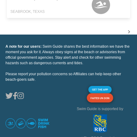
SEABROOK, TEXAS
A note for our users:
Swim Guide shares the best information we have the
moment you ask for it. Always obey signs at the beach or advisories from
official government agencies. Stay alert and check for other swimming
hazards such as dangerous currents and tides.
Please report your pollution concerns so Affiliates can help keep other
beach-goers safe.
GET THE APP
FAITES UN DON
Swim Guide is supported by