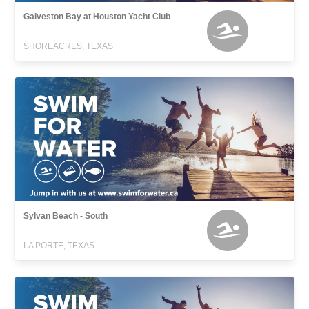
Galveston Bay at Houston Yacht Club
SHOREACRES, TEXAS
Sylvan Beach - South
LA PORTE, TEXAS