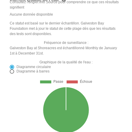
Consultez l'onglet Info Source pour comprendre ce que ces résultats
signifient
Aucune donnée disponible
Ce statut est basé sur le dernier échantillon. Galveston Bay
Foundation met à jour le statut de cette plage dès que les résultats
des tests sont disponibles.
Fréquence de surveillance :
Galveston Bay at Shoreacres est échantillonné Monthly de January
1st à December 31st.
Graphique de la qualité de l'eau :
Diagramme circulaire
Diagramme à barres