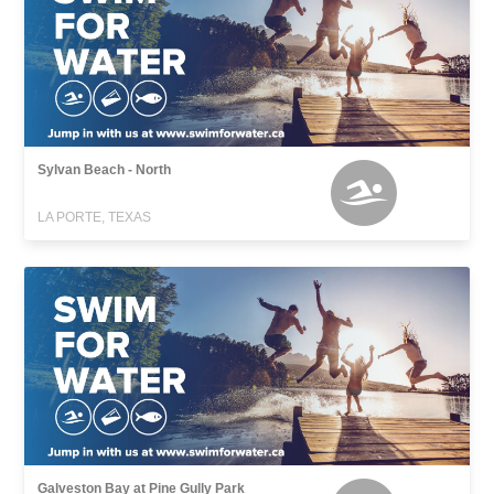
Sylvan Beach - North
LA PORTE, TEXAS
Galveston Bay at Pine Gully Park