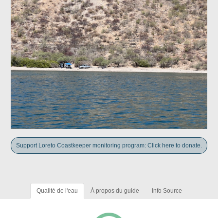
Support Loreto Coastkeeper monitoring program: Click here to donate.
Qualité de l'eau
À propos du guide
Info Source