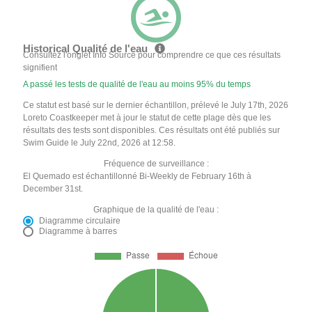
Historical Qualité de l'eau
Consultez l'onglet Info Source pour comprendre ce que ces résultats
signifient
A passé les tests de qualité de l'eau au moins 95% du temps
Ce statut est basé sur le dernier échantillon, prélevé le July 17th, 2026
Loreto Coastkeeper met à jour le statut de cette plage dès que les
résultats des tests sont disponibles. Ces résultats ont été publiés sur
Swim Guide le July 22nd, 2026 at 12:58.
Fréquence de surveillance :
El Quemado est échantillonné Bi-Weekly de February 16th à
December 31st.
Graphique de la qualité de l'eau :
Diagramme circulaire
Diagramme à barres