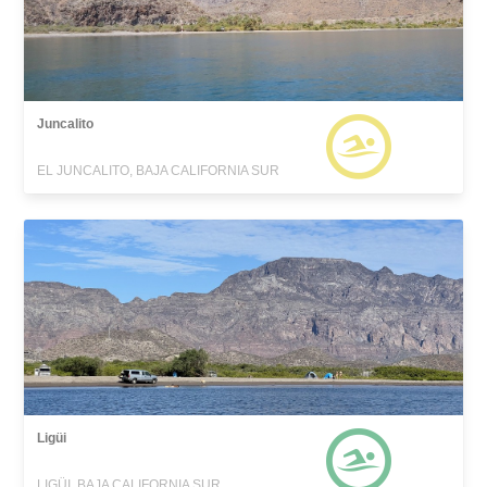
Juncalito
EL JUNCALITO, BAJA CALIFORNIA SUR
Ligüi
LIGÜI, BAJA CALIFORNIA SUR