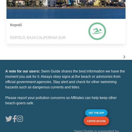
Nopoló
NOPOLÓ, BAJA CALIFORNIA SUR
A note for our users:
Swim Guide shares the best information we have the
moment you ask for it. Always obey signs at the beach or advisories from
official government agencies. Stay alert and check for other swimming
hazards such as dangerous currents and tides.
Please report your pollution concerns so Affiliates can help keep other
beach-goers safe.
GET THE APP
FAITES UN DON
Swim Guide is supported by