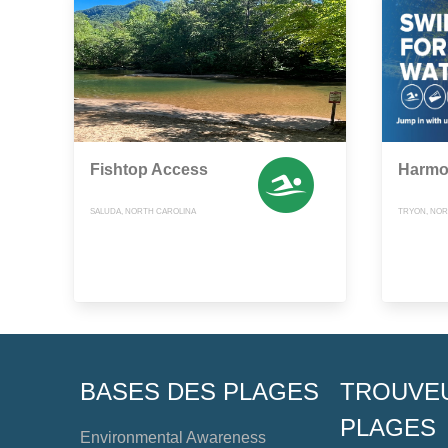
Fishtop Access
Harmo
SALUDA, NORTH CAROLINA
TRYON, NOR
BASES DES PLAGES
TROUVE
PLAGES
Environmental Awareness