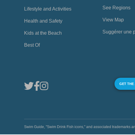
See Regions
Lifestyle and Activities
View Map
Health and Safety
Suggérer une 
Kids at the Beach
Best Of
GET THE
Swim Guide, "Swim Drink Fish icons," and associated trademark