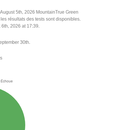
 le August 5th, 2026 MountainTrue Green
les résultats des tests sont disponibles.
 6th, 2026 at 17:39.
September 30th.
es