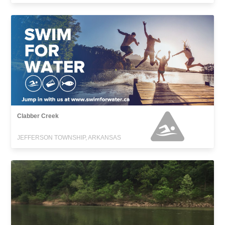
Clabber Creek
JEFFERSON TOWNSHIP, ARKANSAS