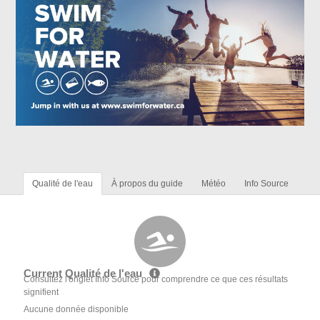
Qualité de l'eau
À propos du guide
Météo
Info Source
Current Qualité de l'eau
Consultez l'onglet Info Source pour comprendre ce que ces résultats
signifient
Aucune donnée disponible