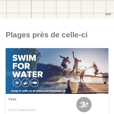
Plages près de celle-ci
Pyatt
PYATT, ARKANSAS