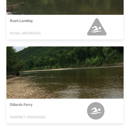
Rush Landing
RUSH, ARKANSAS
Dillards Ferry
HARRIET, ARKANSAS