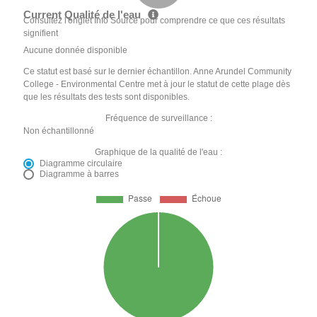
Current Qualité de l'eau
Consultez l'onglet Info Source pour comprendre ce que ces résultats
signifient
Aucune donnée disponible
Ce statut est basé sur le dernier échantillon. Anne Arundel Community
College - Environmental Centre met à jour le statut de cette plage dès
que les résultats des tests sont disponibles.
Fréquence de surveillance :
Non échantillonné
Graphique de la qualité de l'eau :
Diagramme circulaire
Diagramme à barres