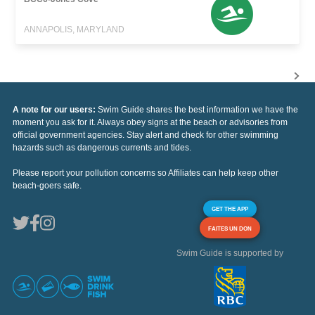
ANNAPOLIS, MARYLAND
A note for our users:
Swim Guide shares the best information we have the
moment you ask for it. Always obey signs at the beach or advisories from
official government agencies. Stay alert and check for other swimming
hazards such as dangerous currents and tides.
Please report your pollution concerns so Affiliates can help keep other
beach-goers safe.
GET THE APP
FAITES UN DON
Swim Guide is supported by