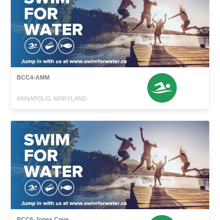
BCC4-AMM
ANNAPOLIS, MARYLAND
BCC6-Jones Cove