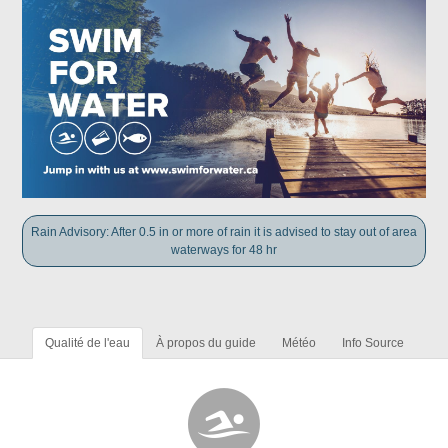
Rain Advisory: After 0.5 in or more of rain it is advised to stay out of area
waterways for 48 hr
Qualité de l'eau
À propos du guide
Météo
Info Source