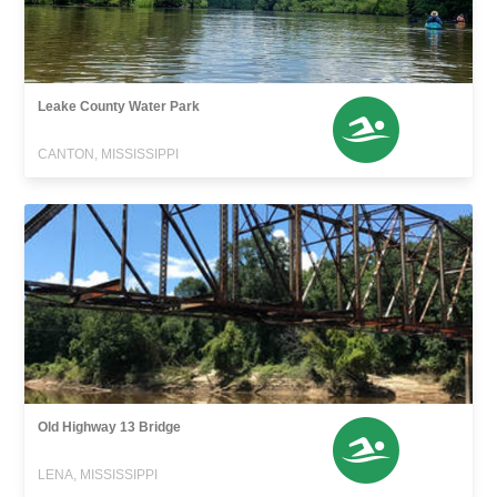
Leake County Water Park
CANTON, MISSISSIPPI
Old Highway 13 Bridge
LENA, MISSISSIPPI