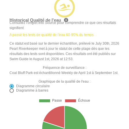
Historical Qualité de l'eau
Consultez l'onglet Info Source pour comprendre ce que ces résultats
signifient
A passé les tests de qualité de l'eau 60-95% du temps
Ce statut est basé sur le dernier échantillon, prélevé le July 30th, 2026
Pearl Riverkeeper met à jour le statut de cette plage dès que les
résultats des tests sont disponibles. Ces résultats ont été publiés sur
Swim Guide le August 1st, 2026 at 12:53.
Fréquence de surveillance :
Coal Bluff Park est échantillonné Weekly de April 1st à September 1st.
Graphique de la qualité de l'eau :
Diagramme circulaire
Diagramme à barres