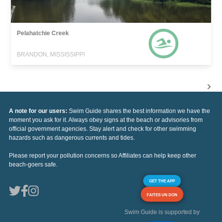
Pelahatchie Creek
BRANDON, MISSISSIPPI
A note for our users:
Swim Guide shares the best information we have the
moment you ask for it. Always obey signs at the beach or advisories from
official government agencies. Stay alert and check for other swimming
hazards such as dangerous currents and tides.
Please report your pollution concerns so Affiliates can help keep other
beach-goers safe.
GET THE APP
FAITES UN DON
Swim Guide is supported by