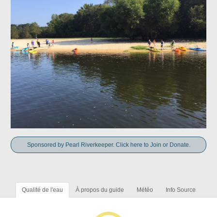
Sponsored by Pearl Riverkeeper. Click here to Join or Donate.
Qualité de l'eau
À propos du guide
Météo
Info Source