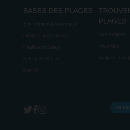
BASES DES PLAGES
TROUVE
PLAGES
Environmental Awareness
See Regions
Lifestyle and Activities
View Map
Health and Safety
Suggérer une 
Kids at the Beach
Best Of
GET THE