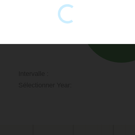
Intervalle :
Sélectionner Year: