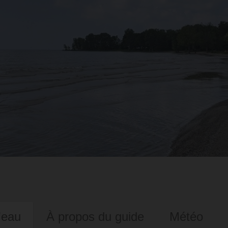
'eau
À propos du guide
Météo