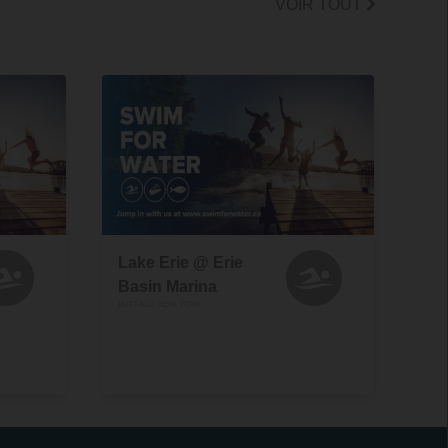
VOIR TOUT
Lake Erie @ Erie
Basin Marina
BUFFALO, NEW YORK