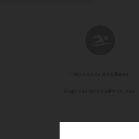
Fréquence de surveillance :
Graphique de la qualité de l'eau :