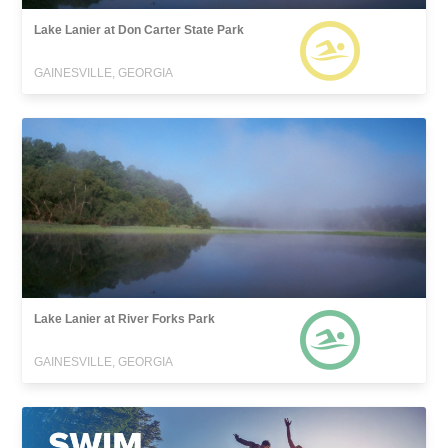
Lake Lanier at Don Carter State Park
GAINESVILLE, GEORGIA
Lake Lanier at River Forks Park
GAINESVILLE, GEORGIA