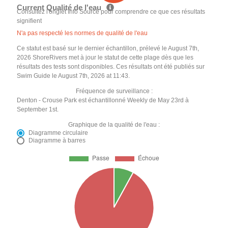
Current Qualité de l'eau
Consultez l'onglet Info Source pour comprendre ce que ces résultats
signifient
N'a pas respecté les normes de qualité de l'eau
Ce statut est basé sur le dernier échantillon, prélevé le August 7th,
2026 ShoreRivers met à jour le statut de cette plage dès que les
résultats des tests sont disponibles. Ces résultats ont été publiés sur
Swim Guide le August 7th, 2026 at 11:43.
Fréquence de surveillance :
Denton - Crouse Park est échantillonné Weekly de May 23rd à
September 1st.
Graphique de la qualité de l'eau :
Diagramme circulaire
Diagramme à barres