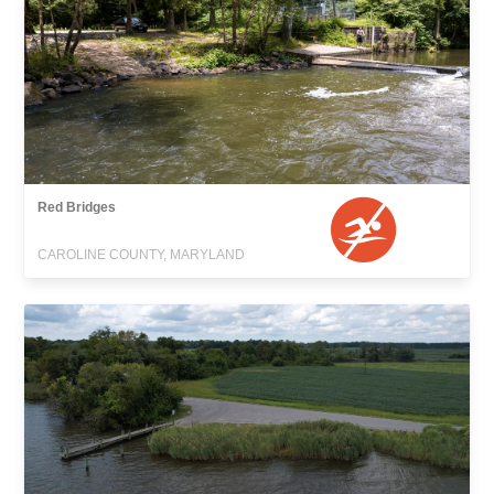
Red Bridges
CAROLINE COUNTY, MARYLAND