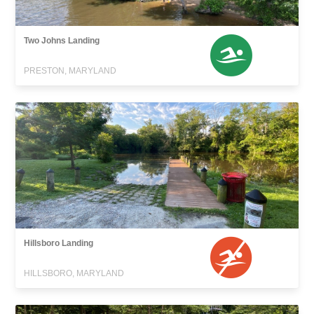
Two Johns Landing
PRESTON, MARYLAND
Hillsboro Landing
HILLSBORO, MARYLAND