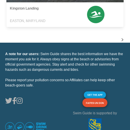
Kingston Landing
EASTON, MARYLAND
A note for our users:
Swim Guide shares the best information we have the
moment you ask for it. Always obey signs at the beach or advisories from
official government agencies. Stay alert and check for other swimming
hazards such as dangerous currents and tides.
Please report your pollution concerns so Affiliates can help keep other
beach-goers safe.
GET THE APP
FAITES UN DON
Swim Guide is supported by