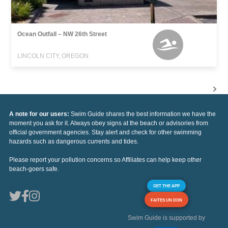
Ocean Outfall – NW 26th Street
LINCOLN CITY, OREGON
A note for our users:
Swim Guide shares the best information we have the
moment you ask for it. Always obey signs at the beach or advisories from
official government agencies. Stay alert and check for other swimming
hazards such as dangerous currents and tides.
Please report your pollution concerns so Affiliates can help keep other
beach-goers safe.
GET THE APP
FAITES UN DON
Swim Guide is supported by