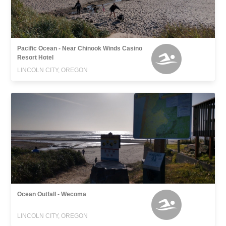
Pacific Ocean - Near Chinook Winds Casino
Resort Hotel
LINCOLN CITY, OREGON
Ocean Outfall - Wecoma
LINCOLN CITY, OREGON