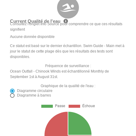
Current Qualité de l'eau
Consultez l'onglet Info Source pour comprendre ce que ces résultats
signifient
Aucune donnée disponible
Ce statut est basé sur le dernier échantillon. Swim Guide - Main met à
jour le statut de cette plage dès que les résultats des tests sont
disponibles.
Fréquence de surveillance :
Ocean Outfall - Chinook Winds est échantillonné Monthly de
September 1st à August 31st.
Graphique de la qualité de l'eau :
Diagramme circulaire
Diagramme à barres