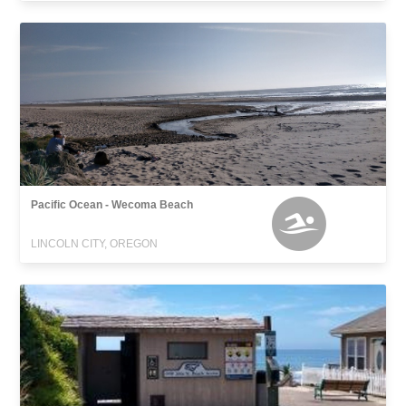
Pacific Ocean - Wecoma Beach
LINCOLN CITY, OREGON