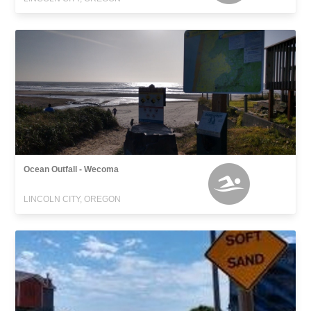
Ocean Outfall - Wecoma
LINCOLN CITY, OREGON