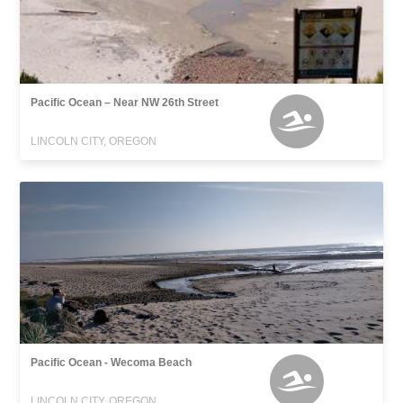
Pacific Ocean – Near NW 26th Street
LINCOLN CITY, OREGON
Pacific Ocean - Wecoma Beach
LINCOLN CITY, OREGON