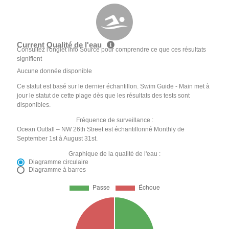
Current Qualité de l'eau
Consultez l'onglet Info Source pour comprendre ce que ces résultats
signifient
Aucune donnée disponible
Ce statut est basé sur le dernier échantillon. Swim Guide - Main met à
jour le statut de cette plage dès que les résultats des tests sont
disponibles.
Fréquence de surveillance :
Ocean Outfall – NW 26th Street est échantillonné Monthly de
September 1st à August 31st.
Graphique de la qualité de l'eau :
Diagramme circulaire
Diagramme à barres