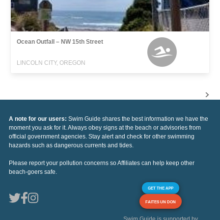
Ocean Outfall – NW 15th Street
LINCOLN CITY, OREGON
A note for our users:
Swim Guide shares the best information we have the
moment you ask for it. Always obey signs at the beach or advisories from
official government agencies. Stay alert and check for other swimming
hazards such as dangerous currents and tides.
Please report your pollution concerns so Affiliates can help keep other
beach-goers safe.
GET THE APP
FAITES UN DON
Swim Guide is supported by