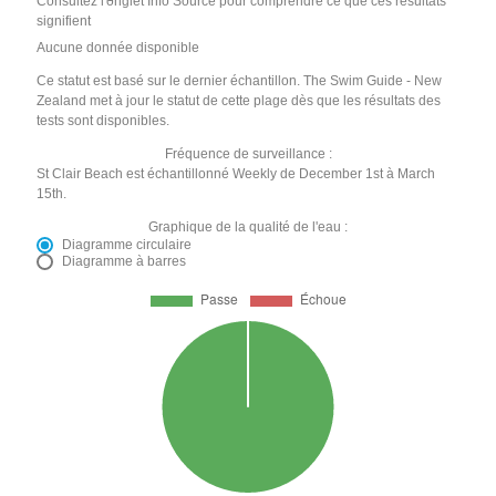
Consultez l'onglet Info Source pour comprendre ce que ces résultats
signifient
Aucune donnée disponible
Ce statut est basé sur le dernier échantillon. The Swim Guide - New
Zealand met à jour le statut de cette plage dès que les résultats des
tests sont disponibles.
Fréquence de surveillance :
St Clair Beach est échantillonné Weekly de December 1st à March
15th.
Graphique de la qualité de l'eau :
Diagramme circulaire
Diagramme à barres