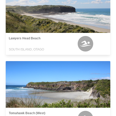
Lawyers Head Beach
SOUTH ISLAND, OTAGO
Tomahawk Beach (West)