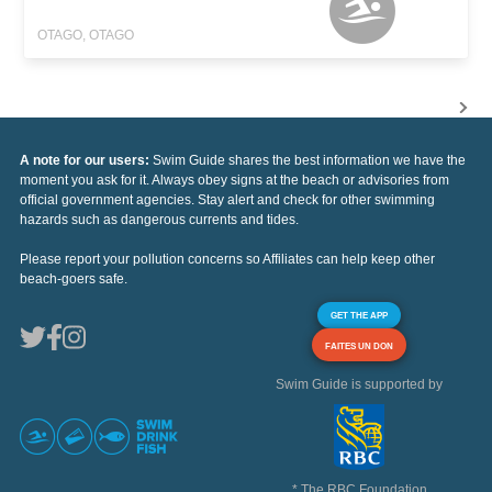
OTAGO, OTAGO
A note for our users:
Swim Guide shares the best information we have the
moment you ask for it. Always obey signs at the beach or advisories from
official government agencies. Stay alert and check for other swimming
hazards such as dangerous currents and tides.
Please report your pollution concerns so Affiliates can help keep other
beach-goers safe.
GET THE APP
FAITES UN DON
Swim Guide is supported by
* The RBC Foundation