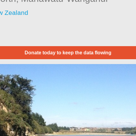
w Zealand
Donate today to keep the data flowing