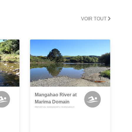
VOIR TOUT
Mangahao River at
Marima Domain
PAHIATUA, MANAWATU-WANGANUI