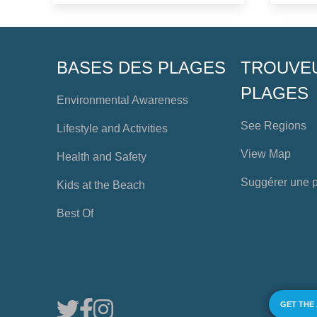
BASES DES PLAGES
TROUVE
PLAGES
Environmental Awareness
See Regions
Lifestyle and Activities
View Map
Health and Safety
Suggérer une 
Kids at the Beach
Best Of
GET THE