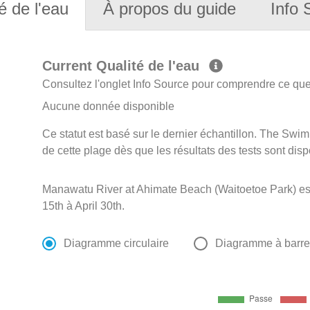
é de l'eau
À propos du guide
Info 
Current Qualité de l'eau
Consultez l'onglet Info Source pour comprendre ce que 
Aucune donnée disponible
Ce statut est basé sur le dernier échantillon. The Swi
de cette plage dès que les résultats des tests sont disp
Manawatu River at Ahimate Beach (Waitoetoe Park) e
15th à April 30th.
Diagramme circulaire
Diagramme à barr