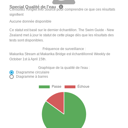
Special Qualité de l'eau
Consultez l'onglet Info Source pour comprendre ce que ces résultats
signifient
Aucune donnée disponible
Ce statut est basé sur le dernier échantillon. The Swim Guide - New
Zealand met à jour le statut de cette plage dès que les résultats des
tests sont disponibles.
Fréquence de surveillance :
Makarika Stream at Makarika Bridge est échantillonné Weekly de
October 1st à April 15th.
Graphique de la qualité de l'eau :
Diagramme circulaire
Diagramme à barres