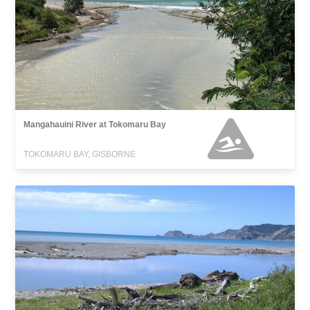
Mangahauini River at Tokomaru Bay
TOKOMARU BAY, GISBORNE