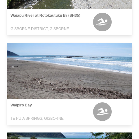
Waiapu River at Rotokautuku Br (SH35)
GISBORNE DISTRICT, GISBORNE
Waipiro Bay
TE PUIA SPRINGS, GISBORNE