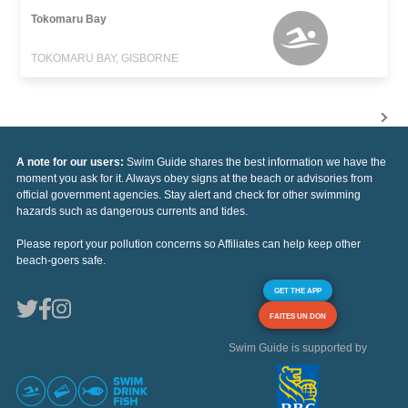
Tokomaru Bay
TOKOMARU BAY, GISBORNE
A note for our users:
Swim Guide shares the best information we have the
moment you ask for it. Always obey signs at the beach or advisories from
official government agencies. Stay alert and check for other swimming
hazards such as dangerous currents and tides.
Please report your pollution concerns so Affiliates can help keep other
beach-goers safe.
GET THE APP
FAITES UN DON
Swim Guide is supported by