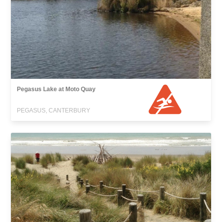
Pegasus Lake at Moto Quay
PEGASUS, CANTERBURY