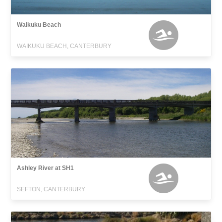
Waikuku Beach
WAIKUKU BEACH, CANTERBURY
Ashley River at SH1
SEFTON, CANTERBURY