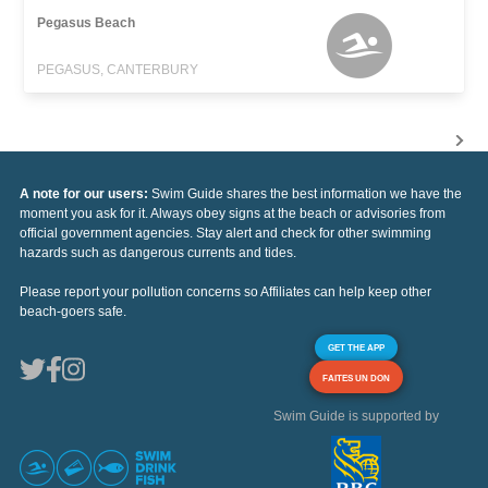
Pegasus Beach
PEGASUS, CANTERBURY
A note for our users:
Swim Guide shares the best information we have the
moment you ask for it. Always obey signs at the beach or advisories from
official government agencies. Stay alert and check for other swimming
hazards such as dangerous currents and tides.
Please report your pollution concerns so Affiliates can help keep other
beach-goers safe.
GET THE APP
FAITES UN DON
Swim Guide is supported by