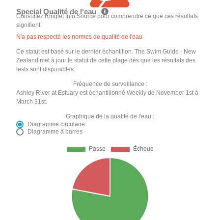
Special Qualité de l'eau
Consultez l'onglet Info Source pour comprendre ce que ces résultats
signifient
N'a pas respecté les normes de qualité de l'eau
Ce statut est basé sur le dernier échantillon. The Swim Guide - New
Zealand met à jour le statut de cette plage dès que les résultats des
tests sont disponibles.
Fréquence de surveillance :
Ashley River at Estuary est échantillonné Weekly de November 1st à
March 31st.
Graphique de la qualité de l'eau :
Diagramme circulaire
Diagramme à barres