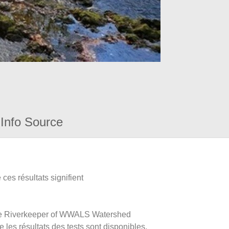
Info Source
ces résultats signifient
nnee Riverkeeper of WWALS Watershed
ue les résultats des tests sont disponibles.