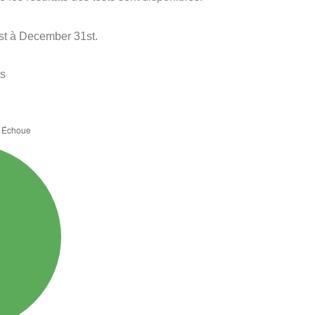
st à December 31st.
es