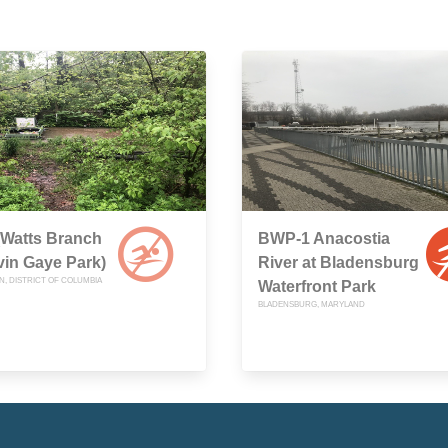
(Watts Branch
BWP-1 Anacostia
vin Gaye Park)
River at Bladensburg
, DISTRICT OF COLUMBIA
Waterfront Park
BLADENSBURG, MARYLAND