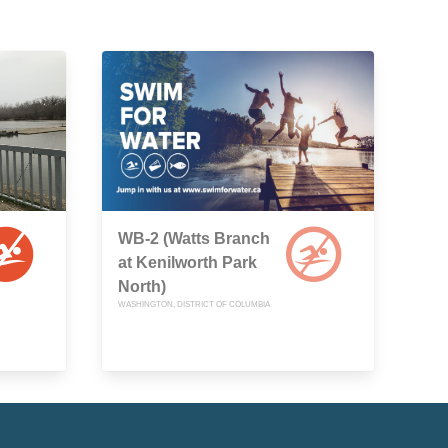
WB-2 (Watts Branch
at Kenilworth Park
North)
WASHINGTON, DISTRICT OF COLUMBIA