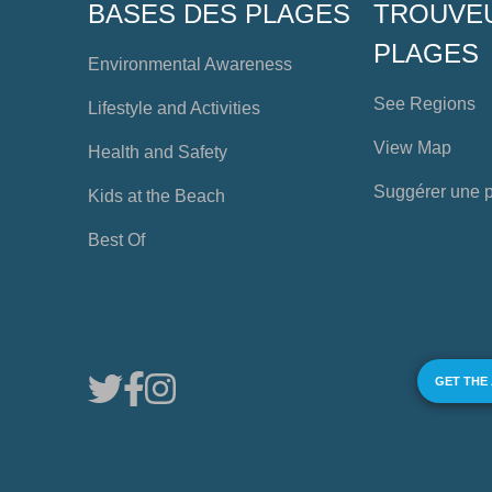
BASES DES PLAGES
TROUVE
PLAGES
Environmental Awareness
See Regions
Lifestyle and Activities
View Map
Health and Safety
Suggérer une 
Kids at the Beach
Best Of
GET THE