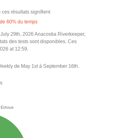
ces résultats signifient
s de 60% du temps
le July 29th, 2026 Anacostia Riverkeeper,
ltats des tests sont disponibles. Ces
2026 at 12:59.
eekly de May 1st à September 16th.
es