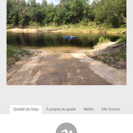
Qualité de l'eau
À propos du guide
Météo
Info Source