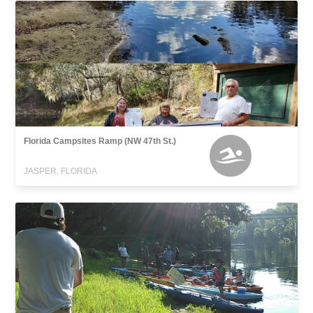
Florida Campsites Ramp (NW 47th St.)
JASPER, FLORIDA