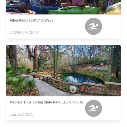
Allen Ramp (SW 64th Way)
JASPER, FLORIDA
Madison Blue Spring State Park Launch (FL 6)
LEE, FLORIDA