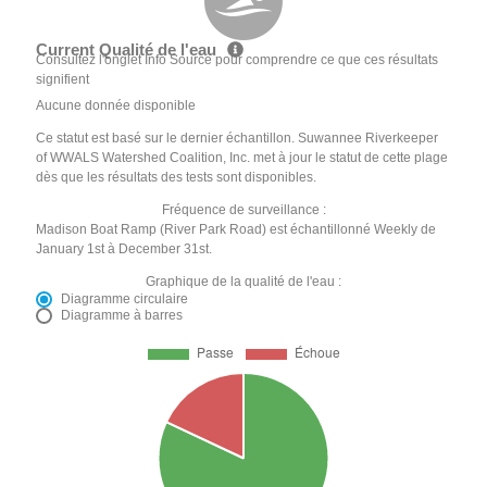
Current Qualité de l'eau
Consultez l'onglet Info Source pour comprendre ce que ces résultats
signifient
Aucune donnée disponible
Ce statut est basé sur le dernier échantillon. Suwannee Riverkeeper
of WWALS Watershed Coalition, Inc. met à jour le statut de cette plage
dès que les résultats des tests sont disponibles.
Fréquence de surveillance :
Madison Boat Ramp (River Park Road) est échantillonné Weekly de
January 1st à December 31st.
Graphique de la qualité de l'eau :
Diagramme circulaire
Diagramme à barres