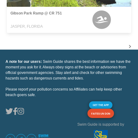
Gibson Park Ramp @ CR 751
JASPER, FLORIDA
A note for our users:
Swim Guide shares the best information we have the
moment you ask for it. Always obey signs at the beach or advisories from
official government agencies. Stay alert and check for other swimming
hazards such as dangerous currents and tides.
Please report your pollution concerns so Affiliates can help keep other
beach-goers safe.
GET THE APP
FAITES UN DON
Swim Guide is supported by