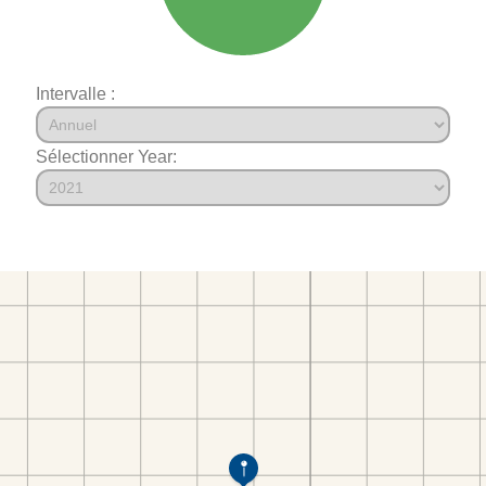
Intervalle :
Sélectionner Year: