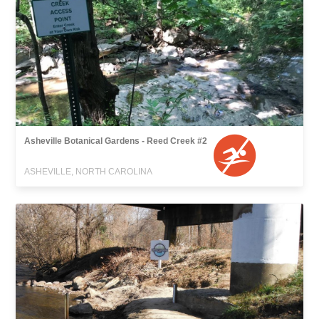
Asheville Botanical Gardens - Reed Creek #2
ASHEVILLE, NORTH CAROLINA