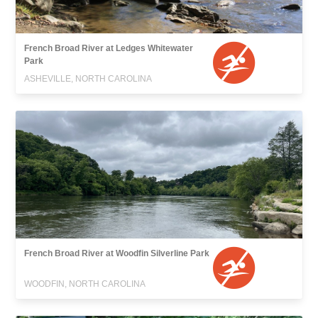
French Broad River at Ledges Whitewater
Park
ASHEVILLE, NORTH CAROLINA
French Broad River at Woodfin Silverline Park
WOODFIN, NORTH CAROLINA