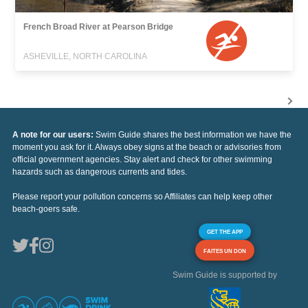
French Broad River at Pearson Bridge
ASHEVILLE, NORTH CAROLINA
A note for our users:
Swim Guide shares the best information we have the
moment you ask for it. Always obey signs at the beach or advisories from
official government agencies. Stay alert and check for other swimming
hazards such as dangerous currents and tides.
Please report your pollution concerns so Affiliates can help keep other
beach-goers safe.
GET THE APP
FAITES UN DON
Swim Guide is supported by