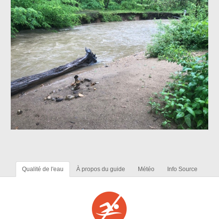
Qualité de l'eau
À propos du guide
Météo
Info Source