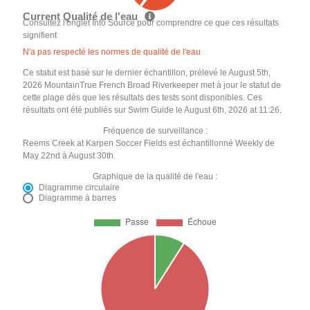
Current Qualité de l'eau
Consultez l'onglet Info Source pour comprendre ce que ces résultats
signifient
N'a pas respecté les normes de qualité de l'eau
Ce statut est basé sur le dernier échantillon, prélevé le August 5th,
2026 MountainTrue French Broad Riverkeeper met à jour le statut de
cette plage dès que les résultats des tests sont disponibles. Ces
résultats ont été publiés sur Swim Guide le August 6th, 2026 at 11:26.
Fréquence de surveillance :
Reems Creek at Karpen Soccer Fields est échantillonné Weekly de
May 22nd à August 30th.
Graphique de la qualité de l'eau :
Diagramme circulaire
Diagramme à barres