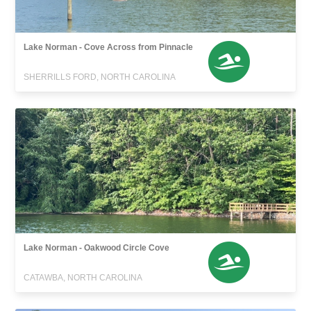
Lake Norman - Cove Across from Pinnacle
SHERRILLS FORD, NORTH CAROLINA
Lake Norman - Oakwood Circle Cove
CATAWBA, NORTH CAROLINA