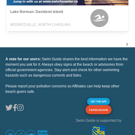
Lake Norman- Davidson Island
MOORESVILLE, NORTH CAROLINA
A note for our users:
Swim Guide shares the best information we have the
moment you ask for it. Always obey signs at the beach or advisories from
official government agencies. Stay alert and check for other swimming
hazards such as dangerous currents and tides.
Please report your pollution concerns so Affiliates can help keep other
beach-goers safe.
GET THE APP
FAITES UN DON
Swim Guide is supported by