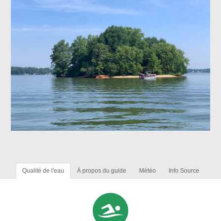
Qualité de l'eau
À propos du guide
Météo
Info Source