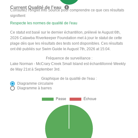
Current Qualité de l'eau
Consultez l'onglet Info Source pour comprendre ce que ces résultats
signifient
Respecte les normes de qualité de l'eau
Ce statut est basé sur le dernier échantillon, prélevé le August 6th,
2026 Catawba Riverkeeper Foundation met à jour le statut de cette
plage dès que les résultats des tests sont disponibles. Ces résultats
ont été publiés sur Swim Guide le August 7th, 2026 at 15:04.
Fréquence de surveillance :
Lake Norman - McCrary Creek Small Island est échantillonné Weekly
de May 21st à September 3rd.
Graphique de la qualité de l'eau :
Diagramme circulaire
Diagramme à barres