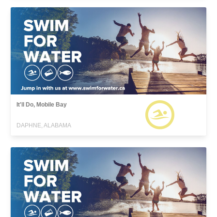
It'll Do, Mobile Bay
DAPHNE, ALABAMA