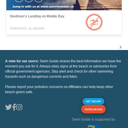
Stedman's Landing on Mobile Bay
FAIRHOPE, ALABAMA
A note for our users:
Swim Guide shares the best information we have the
moment you ask for it. Always obey signs at the beach or advisories from
official government agencies. Stay alert and check for other swimming
hazards such as dangerous currents and tides.
Please report your pollution concerns so Affiliates can help keep other
beach-goers safe.
GET THE APP
FAITES UN DON
Swim Guide is supported by