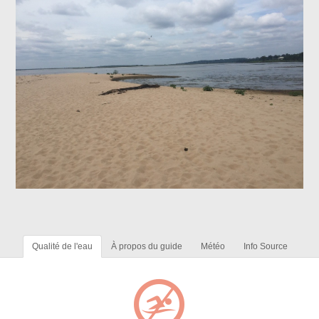
Qualité de l'eau
À propos du guide
Météo
Info Source