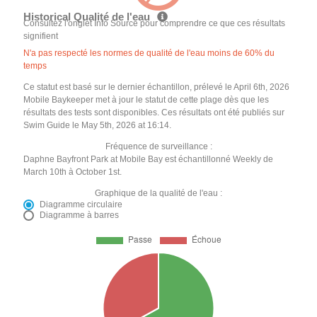
Historical Qualité de l'eau
Consultez l'onglet Info Source pour comprendre ce que ces résultats
signifient
N'a pas respecté les normes de qualité de l'eau moins de 60% du
temps
Ce statut est basé sur le dernier échantillon, prélevé le April 6th, 2026
Mobile Baykeeper met à jour le statut de cette plage dès que les
résultats des tests sont disponibles. Ces résultats ont été publiés sur
Swim Guide le May 5th, 2026 at 16:14.
Fréquence de surveillance :
Daphne Bayfront Park at Mobile Bay est échantillonné Weekly de
March 10th à October 1st.
Graphique de la qualité de l'eau :
Diagramme circulaire
Diagramme à barres