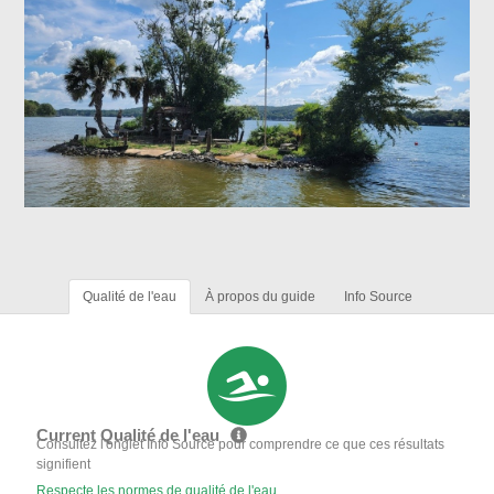
Qualité de l'eau
À propos du guide
Info Source
Current Qualité de l'eau
Consultez l'onglet Info Source pour comprendre ce que ces résultats
signifient
Respecte les normes de qualité de l'eau