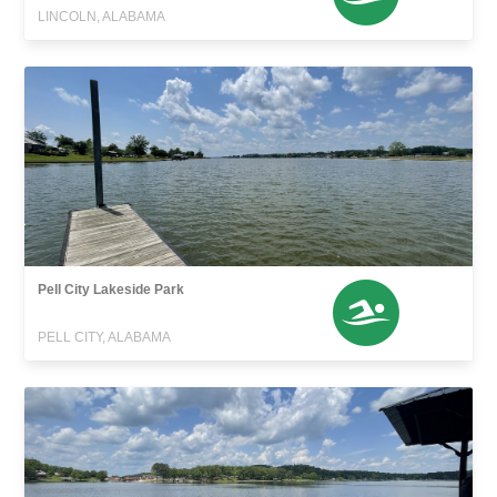
LINCOLN, ALABAMA
Pell City Lakeside Park
PELL CITY, ALABAMA