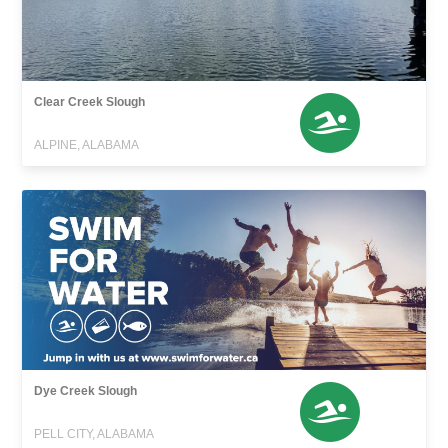
Clear Creek Slough
ALPINE, ALABAMA
Dye Creek Slough
PELL CITY, ALABAMA