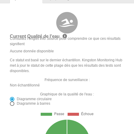
Current Qualité de l'eau
Consultez l'onglet Info Source pour comprendre ce que ces résultats
signifient
Aucune donnée disponible
Ce statut est basé sur le dernier échantillon. Kingston Monitoring Hub
met à jour le statut de cette plage dès que les résultats des tests sont
disponibles.
Fréquence de surveillance :
Non échantillonné
Graphique de la qualité de l'eau :
Diagramme circulaire
Diagramme à barres