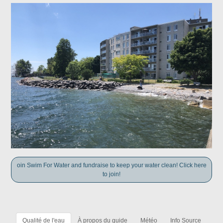
oin Swim For Water and fundraise to keep your water clean! Click here
to join!
Qualité de l'eau
À propos du guide
Météo
Info Source