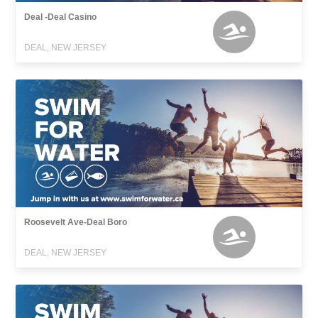
Deal -Deal Casino
DEAL, NEW JERSEY
Roosevelt Ave-Deal Boro
DEAL, NEW JERSEY