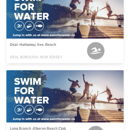
Deal- Hathaway Ave. Beach
DEAL BOROUGH, NEW JERSEY
Long Branch -Elberon Beach Club