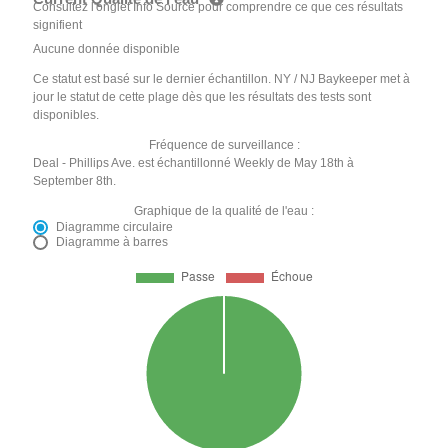
Consultez l'onglet Info Source pour comprendre ce que ces résultats
signifient
Aucune donnée disponible
Ce statut est basé sur le dernier échantillon. NY / NJ Baykeeper met à
jour le statut de cette plage dès que les résultats des tests sont
disponibles.
Fréquence de surveillance :
Deal - Phillips Ave. est échantillonné Weekly de May 18th à
September 8th.
Graphique de la qualité de l'eau :
Diagramme circulaire
Diagramme à barres