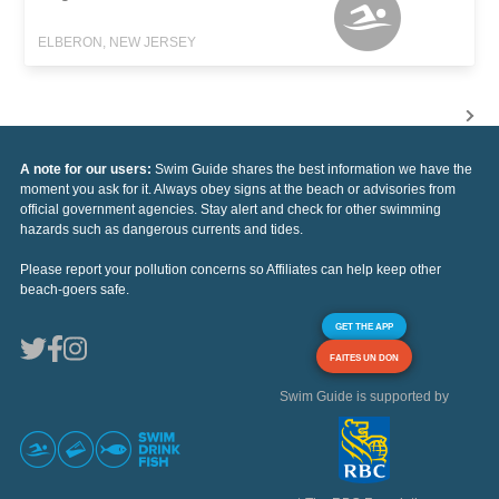
ELBERON, NEW JERSEY
A note for our users:
Swim Guide shares the best information we have the
moment you ask for it. Always obey signs at the beach or advisories from
official government agencies. Stay alert and check for other swimming
hazards such as dangerous currents and tides.
Please report your pollution concerns so Affiliates can help keep other
beach-goers safe.
GET THE APP
FAITES UN DON
Swim Guide is supported by