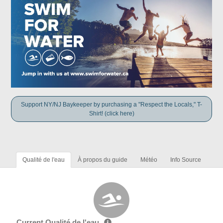
Support NY/NJ Baykeeper by purchasing a "Respect the Locals," T-
Shirt! (click here)
Qualité de l'eau
À propos du guide
Météo
Info Source
Current Qualité de l'eau