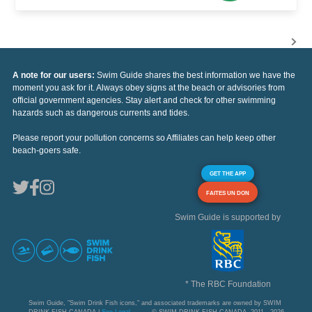
A note for our users:
Swim Guide shares the best information we have the
moment you ask for it. Always obey signs at the beach or advisories from
official government agencies. Stay alert and check for other swimming
hazards such as dangerous currents and tides.
Please report your pollution concerns so Affiliates can help keep other
beach-goers safe.
GET THE APP
FAITES UN DON
Swim Guide is supported by
* The RBC Foundation
Swim Guide, "Swim Drink Fish icons," and associated trademarks are owned by SWIM