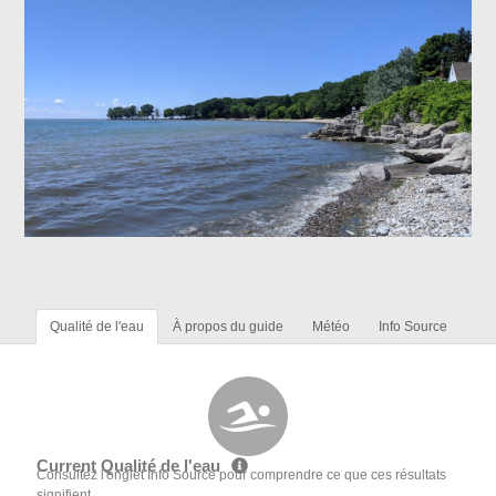
Qualité de l'eau
À propos du guide
Météo
Info Source
Current Qualité de l'eau
Consultez l'onglet Info Source pour comprendre ce que ces résultats
signifient