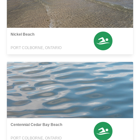
Nickel Beach
PORT COLBORNE, ONTARIO
Centennial Cedar Bay Beach
PORT COLBORNE, ONTARIO