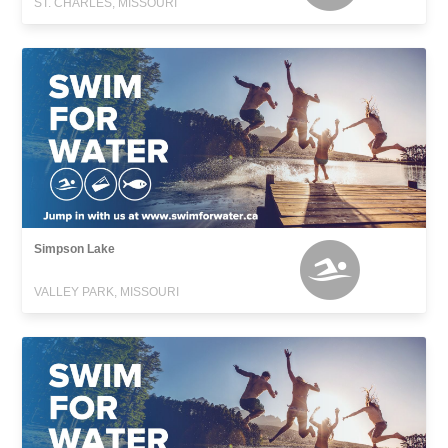
ST. CHARLES, MISSOURI
Simpson Lake
VALLEY PARK, MISSOURI