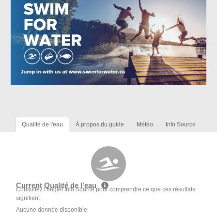
Qualité de l'eau
À propos du guide
Météo
Info Source
Current Qualité de l'eau
Consultez l'onglet Info Source pour comprendre ce que ces résultats
signifient
Aucune donnée disponible