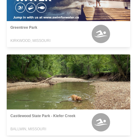
Greentree Park
KIRKWOOD, MISSOURI
Castlewood State Park - Kiefer Creek
BALLWIN, MISSOURI