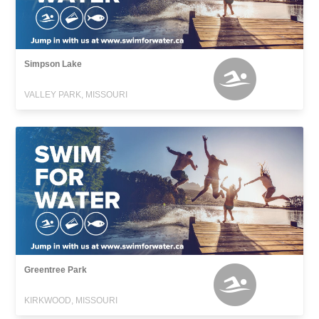
Simpson Lake
VALLEY PARK, MISSOURI
Greentree Park
KIRKWOOD, MISSOURI