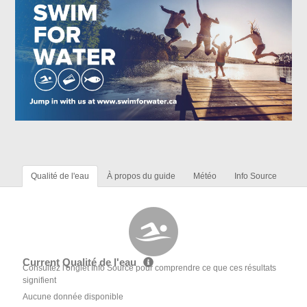
Qualité de l'eau
À propos du guide
Météo
Info Source
Current Qualité de l'eau
Consultez l'onglet Info Source pour comprendre ce que ces résultats
signifient
Aucune donnée disponible