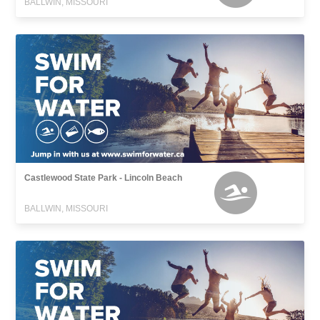
BALLWIN, MISSOURI
Castlewood State Park - Lincoln Beach
BALLWIN, MISSOURI