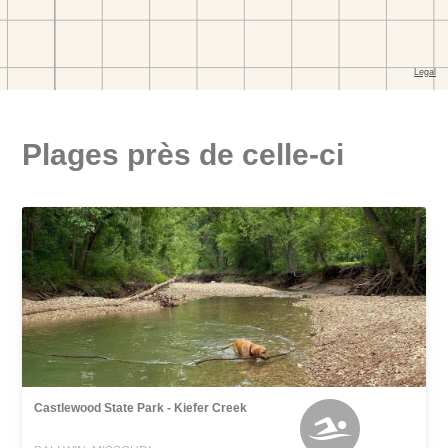
Plages près de celle-ci
Castlewood State Park - Kiefer Creek