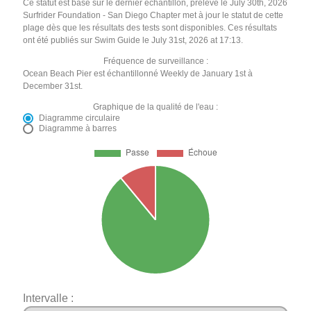
Ce statut est basé sur le dernier échantillon, prélevé le July 30th, 2026
Surfrider Foundation - San Diego Chapter met à jour le statut de cette
plage dès que les résultats des tests sont disponibles. Ces résultats
ont été publiés sur Swim Guide le July 31st, 2026 at 17:13.
Fréquence de surveillance :
Ocean Beach Pier est échantillonné Weekly de January 1st à
December 31st.
Graphique de la qualité de l'eau :
Diagramme circulaire
Diagramme à barres
Intervalle :