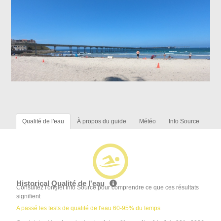
Qualité de l'eau
À propos du guide
Météo
Info Source
Historical Qualité de l'eau
Consultez l'onglet Info Source pour comprendre ce que ces résultats
signifient
A passé les tests de qualité de l'eau 60-95% du temps