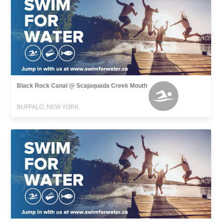
Black Rock Canal @ Scajaquada Creek Mouth
BUFFALO, NEW YORK