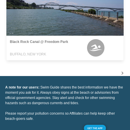
Black Rock Canal @ Freedom Park
BUFFALO, NEW YORK
A note for our users:
Swim Guide shares the best information we have the
moment you ask for it. Always obey signs at the beach or advisories from
official government agencies. Stay alert and check for other swimming
hazards such as dangerous currents and tides.
Please report your pollution concerns so Affiliates can help keep other
beach-goers safe.
GET THE APP