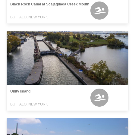
Black Rock Canal at Scajaquada Creek Mouth
BUFFALO, NEW YORK
Unity Island
BUFFALO, NEW YORK