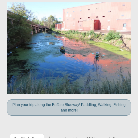
Plan your trip along the Buffalo Blueway! Paddling, Walking, Fishing
and more!