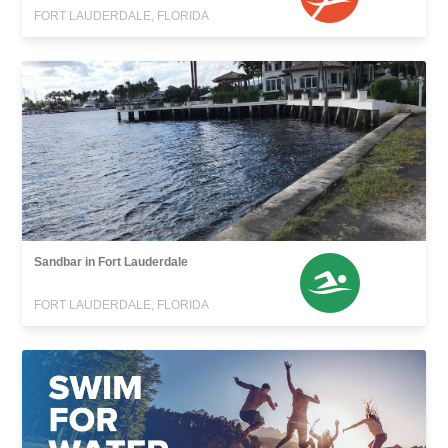
FORT LAUDERDALE, FLORIDA
Sandbar in Fort Lauderdale
FORT LAUDERDALE, FLORIDA