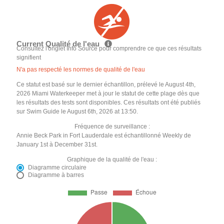
Current Qualité de l'eau
Consultez l'onglet Info Source pour comprendre ce que ces résultats
signifient
N'a pas respecté les normes de qualité de l'eau
Ce statut est basé sur le dernier échantillon, prélevé le August 4th,
2026 Miami Waterkeeper met à jour le statut de cette plage dès que
les résultats des tests sont disponibles. Ces résultats ont été publiés
sur Swim Guide le August 6th, 2026 at 13:50.
Fréquence de surveillance :
Annie Beck Park in Fort Lauderdale est échantillonné Weekly de
January 1st à December 31st.
Graphique de la qualité de l'eau :
Diagramme circulaire
Diagramme à barres