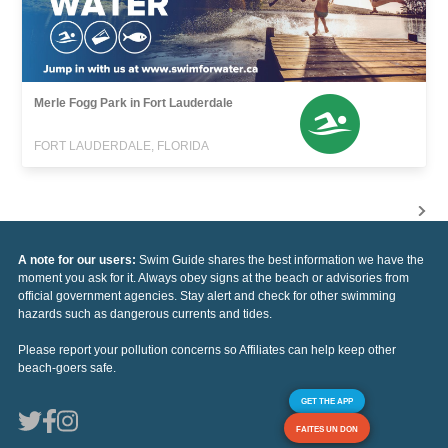
Merle Fogg Park in Fort Lauderdale
FORT LAUDERDALE, FLORIDA
A note for our users:
Swim Guide shares the best information we have the
moment you ask for it. Always obey signs at the beach or advisories from
official government agencies. Stay alert and check for other swimming
hazards such as dangerous currents and tides.
Please report your pollution concerns so Affiliates can help keep other
beach-goers safe.
GET THE APP
FAITES UN DON