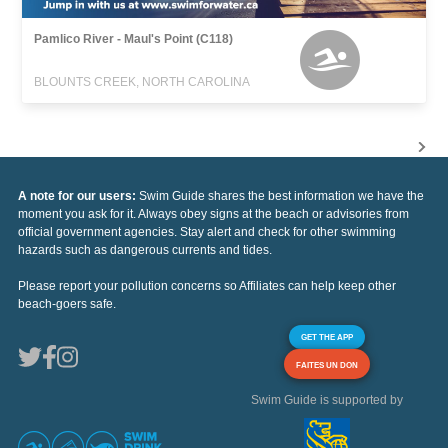
Pamlico River - Maul's Point (C118)
BLOUNTS CREEK, NORTH CAROLINA
A note for our users:
Swim Guide shares the best information we have the
moment you ask for it. Always obey signs at the beach or advisories from
official government agencies. Stay alert and check for other swimming
hazards such as dangerous currents and tides.
Please report your pollution concerns so Affiliates can help keep other
beach-goers safe.
GET THE APP
FAITES UN DON
Swim Guide is supported by