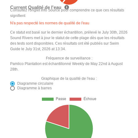
Current Qualité de l'eau
Consultez l'onglet Info Source pour comprendre ce que ces résultats
signifient
N'a pas respecté les normes de qualité de l'eau
Ce statut est basé sur le dernier échantillon, prélevé le July 30th, 2026
Sound Rivers met à jour le statut de cette plage dès que les résultats
des tests sont disponibles. Ces résultats ont été publiés sur Swim
Guide le July 31st, 2026 at 13:34.
Fréquence de surveillance :
Pamlico Plantation est échantillonné Weekly de May 22nd à August
28th.
Graphique de la qualité de l'eau :
Diagramme circulaire
Diagramme à barres