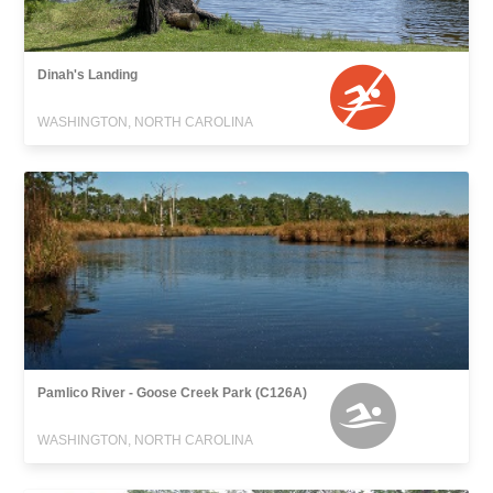
Dinah's Landing
WASHINGTON, NORTH CAROLINA
Pamlico River - Goose Creek Park (C126A)
WASHINGTON, NORTH CAROLINA