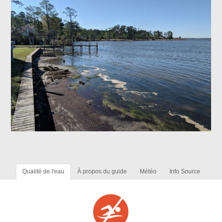
Qualité de l'eau
À propos du guide
Météo
Info Source