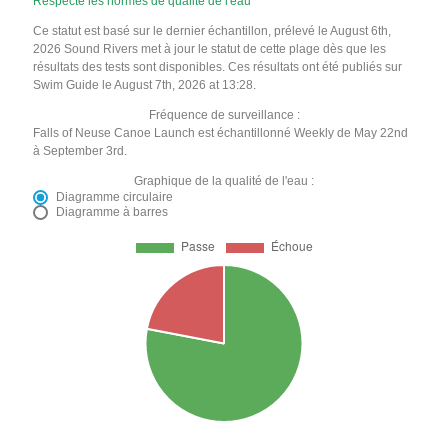
Respecte les normes de qualité de l'eau
Ce statut est basé sur le dernier échantillon, prélevé le August 6th,
2026 Sound Rivers met à jour le statut de cette plage dès que les
résultats des tests sont disponibles. Ces résultats ont été publiés sur
Swim Guide le August 7th, 2026 at 13:28.
Fréquence de surveillance :
Falls of Neuse Canoe Launch est échantillonné Weekly de May 22nd
à September 3rd.
Graphique de la qualité de l'eau :
Diagramme circulaire
Diagramme à barres