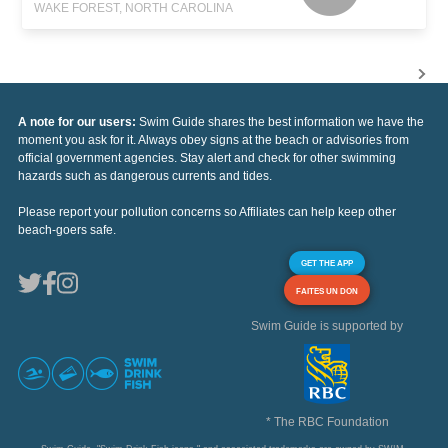
WAKE FOREST, NORTH CAROLINA
A note for our users:
Swim Guide shares the best information we have the
moment you ask for it. Always obey signs at the beach or advisories from
official government agencies. Stay alert and check for other swimming
hazards such as dangerous currents and tides.
Please report your pollution concerns so Affiliates can help keep other
beach-goers safe.
GET THE APP
FAITES UN DON
Swim Guide is supported by
* The RBC Foundation