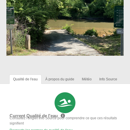
Qualité de l'eau
À propos du guide
Météo
Info Source
Current Qualité de l'eau
Consultez l'onglet Info Source pour comprendre ce que ces résultats
signifient