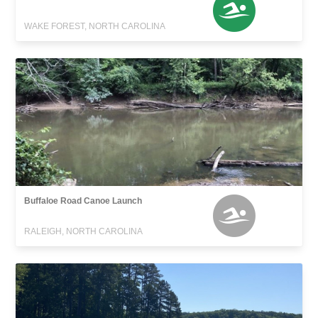
WAKE FOREST, NORTH CAROLINA
Buffaloe Road Canoe Launch
RALEIGH, NORTH CAROLINA