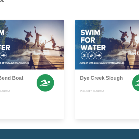
Bend Boat
Dye Creek Slough
 ALABAMA
PELL CITY, ALABAMA