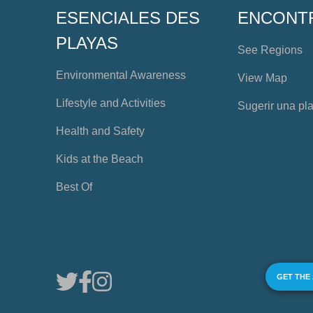
ESENCIALES DES
ENCONT
PLAYAS
See Regions
Environmental Awareness
View Map
Lifestyle and Activities
Sugerir una pl
Health and Safety
Kids at the Beach
Best Of
GET THE