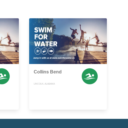
Collins Bend
LINCOLN, ALABAMA