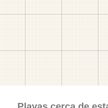
Playas cerca de est