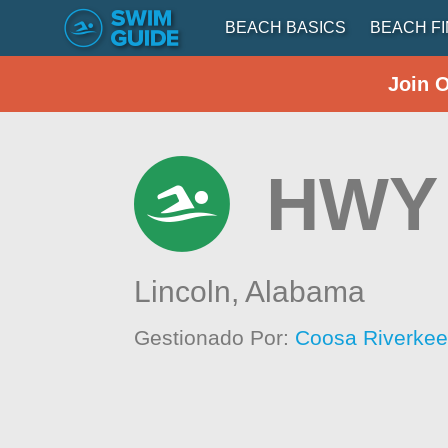
BEACH BASICS
BEACH F
Join 
HWY 
Lincoln,
Alabama
Gestionado Por:
Coosa Riverkee