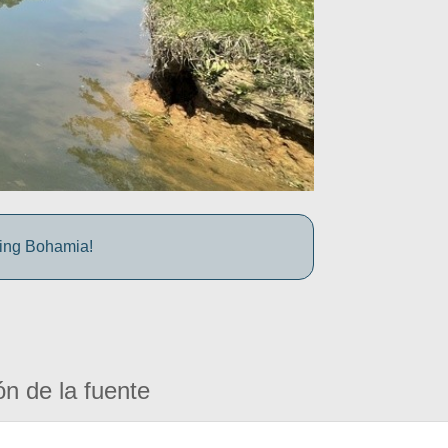
iting Bohamia!
ón de la fuente