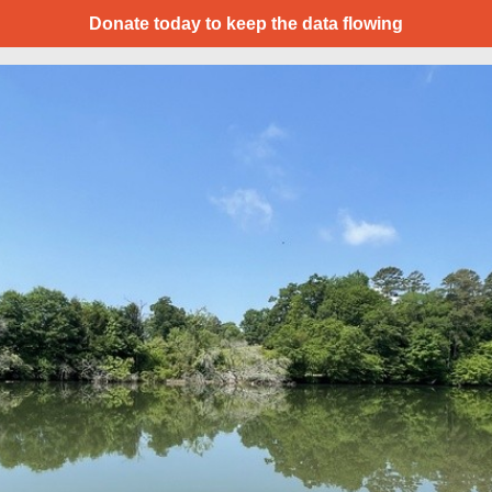
Donate today to keep the data flowing