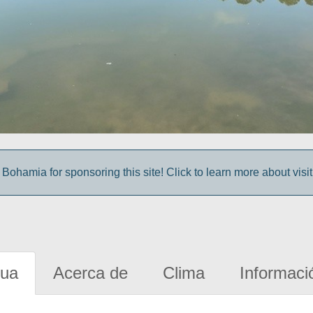
Bohamia for sponsoring this site! Click to learn more about vis
gua
Acerca de
Clima
Informaci