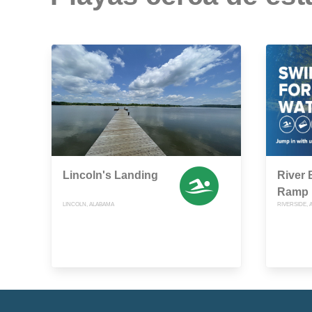
Lincoln's Landing
River 
Ramp
LINCOLN, ALABAMA
RIVERSIDE,