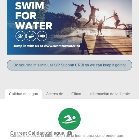
Do you find this info useful? Support CRBI so we can keep it going!
Calidad del agua
Acerca de
Clima
Información de la fuente
Current Calidad del agua
Consulte la pestaña Información de la fuente para comprender qué