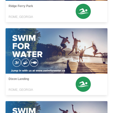
Ridge Ferry Park
ROME, GEORGIA
Dixon Landing
ROME, GEORGIA