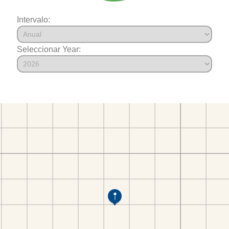
Intervalo:
Seleccionar Year: