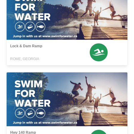
Lock & Dam Ramp
ROME, GEORGIA
Hwy 140 Ramp