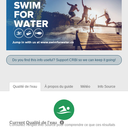
Do you find this info useful? Support CRBI so we can keep it going!
Qualité de l'eau
À propos du guide
Météo
Info Source
Current Qualité de l'eau
Consultez l'onglet Info Source pour comprendre ce que ces résultats