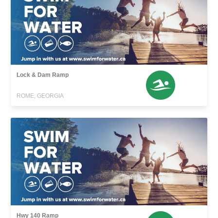
Lock & Dam Ramp
ROME, GEORGIA
Hwy 140 Ramp