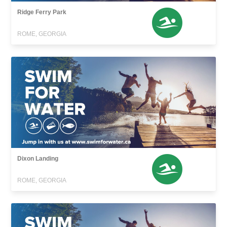
Ridge Ferry Park
ROME, GEORGIA
Dixon Landing
ROME, GEORGIA