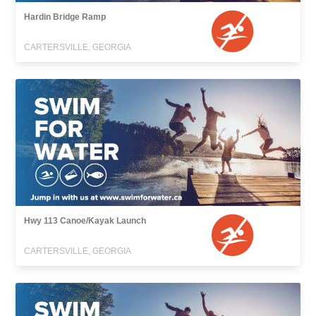
Hardin Bridge Ramp
CARTERSVILLE, GEORGIA
Hwy 113 Canoe/Kayak Launch
CARTERSVILLE, GEORGIA