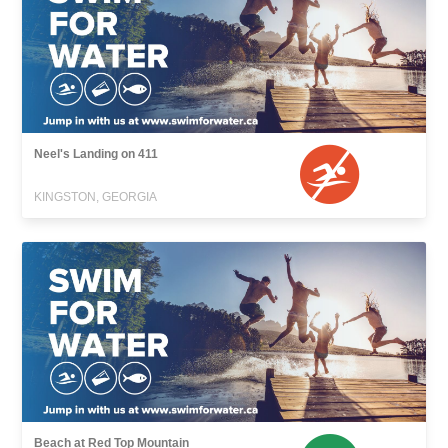
Neel's Landing on 411
KINGSTON, GEORGIA
Beach at Red Top Mountain