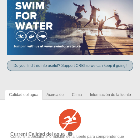
Do you find this info useful? Support CRBI so we can keep it going!
Calidad del agua
Acerca de
Clima
Información de la fuente
Current Calidad del agua
Consulte la pestaña Información de la fuente para comprender qué