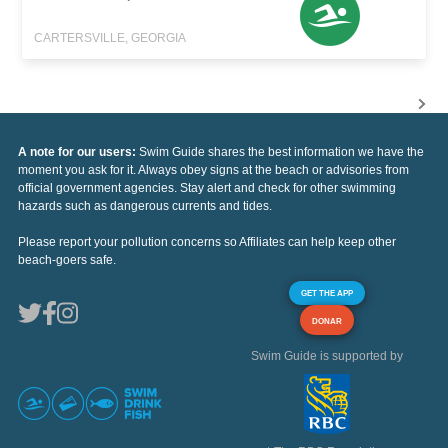
CARTERSVILLE, GEORGIA
A note for our users:
Swim Guide shares the best information we have the
moment you ask for it. Always obey signs at the beach or advisories from
official government agencies. Stay alert and check for other swimming
hazards such as dangerous currents and tides.
Please report your pollution concerns so Affiliates can help keep other
beach-goers safe.
GET THE APP
DONAR
Swim Guide is supported by