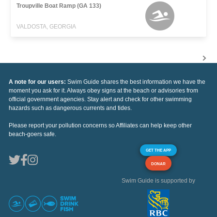
Troupville Boat Ramp (GA 133)
VALDOSTA, GEORGIA
A note for our users:
Swim Guide shares the best information we have the
moment you ask for it. Always obey signs at the beach or advisories from
official government agencies. Stay alert and check for other swimming
hazards such as dangerous currents and tides.
Please report your pollution concerns so Affiliates can help keep other
beach-goers safe.
GET THE APP
DONAR
Swim Guide is supported by