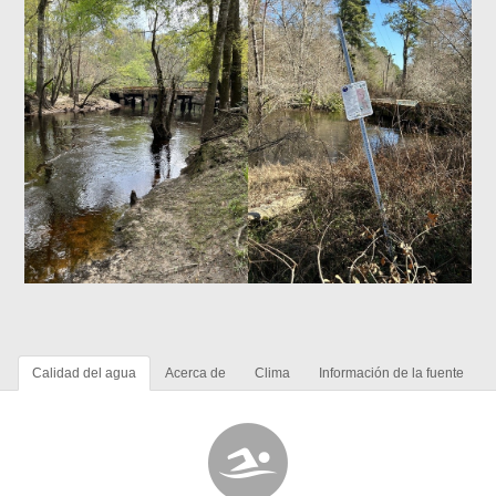
Calidad del agua
Acerca de
Clima
Información de la fuente