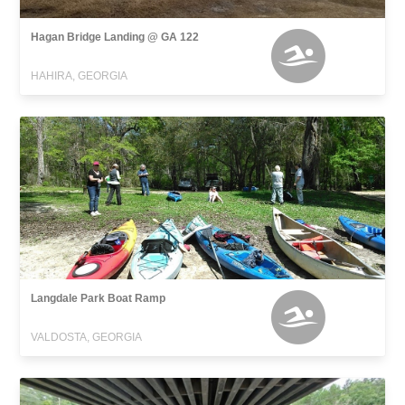
Hagan Bridge Landing @ GA 122
HAHIRA, GEORGIA
Langdale Park Boat Ramp
VALDOSTA, GEORGIA