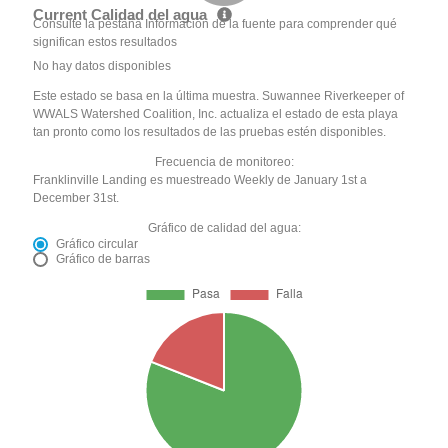
Current Calidad del agua
Consulte la pestaña Información de la fuente para comprender qué
significan estos resultados
No hay datos disponibles
Este estado se basa en la última muestra. Suwannee Riverkeeper of
WWALS Watershed Coalition, Inc. actualiza el estado de esta playa
tan pronto como los resultados de las pruebas estén disponibles.
Frecuencia de monitoreo:
Franklinville Landing es muestreado Weekly de January 1st a
December 31st.
Gráfico de calidad del agua:
Gráfico circular
Gráfico de barras