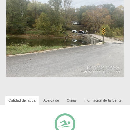
Calidad del agua
Acerca de
Clima
Información de la fuente