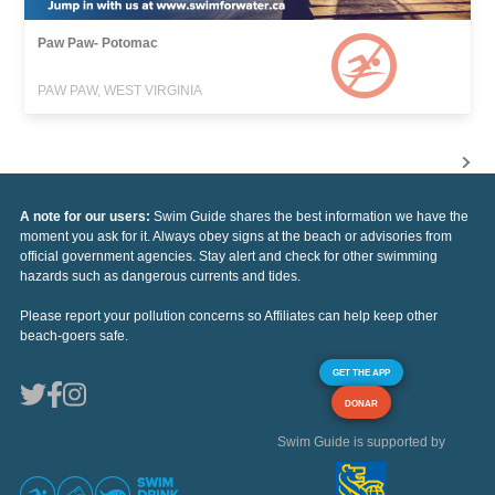
Paw Paw- Potomac
PAW PAW, WEST VIRGINIA
A note for our users:
Swim Guide shares the best information we have the
moment you ask for it. Always obey signs at the beach or advisories from
official government agencies. Stay alert and check for other swimming
hazards such as dangerous currents and tides.
Please report your pollution concerns so Affiliates can help keep other
beach-goers safe.
GET THE APP
DONAR
Swim Guide is supported by