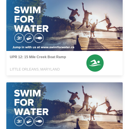
UPR 12: 15 Mile Creek Boat Ramp
LITTLE ORLEANS, MARYLAND