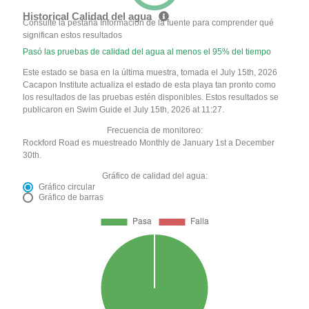
Historical Calidad del agua
Consulte la pestaña Información de la fuente para comprender qué
significan estos resultados
Pasó las pruebas de calidad del agua al menos el 95% del tiempo
Este estado se basa en la última muestra, tomada el July 15th, 2026
Cacapon Institute actualiza el estado de esta playa tan pronto como
los resultados de las pruebas estén disponibles. Estos resultados se
publicaron en Swim Guide el July 15th, 2026 at 11:27.
Frecuencia de monitoreo:
Rockford Road es muestreado Monthly de January 1st a December
30th.
Gráfico de calidad del agua:
Gráfico circular
Gráfico de barras