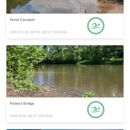
Great Cacapon
GREAT CACAPON, WEST VIRGINIA
Fishers Bridge
PAW PAW, WEST VIRGINIA